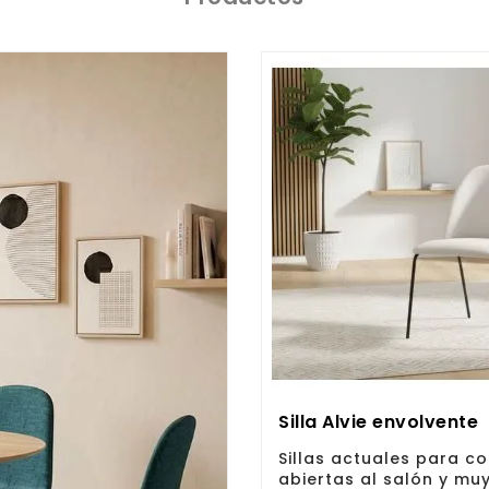
Silla Alvie envolvente
Sillas actuales para c
abiertas al salón y mu