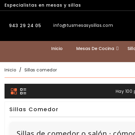
Especialistas en mesas y sillas
info@tusmesasysillas.com
943 29 24 05
Inicio
Mesas De Cocina
Sil
Inicio
Sillas comedor
Hay 100 
Sillas Comedor
Sillas de comedor o salón · cómo