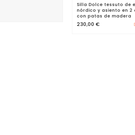
Silla Dolce tessuto de e
nórdico y asiento en 2
con patas de madera
Precio
230,00 €