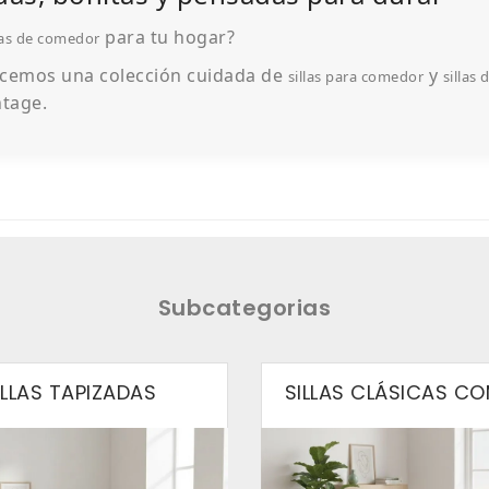
para tu hogar?
las de comedor
ecemos una colección cuidada de
y
sillas para comedor
sillas 
ntage.
Subcategorias
ILLAS TAPIZADAS
SILLAS CLÁSICAS C