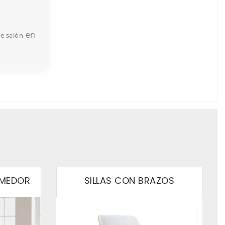
en
de salón
OMEDOR
SILLAS CON BRAZOS