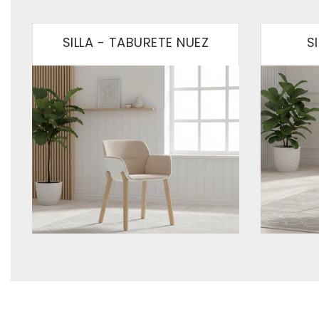
SILLA - TABURETE NUEZ
S