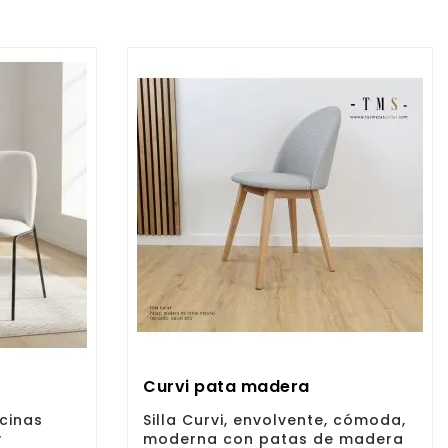
Curvi pata madera
ocinas
Silla Curvi, envolvente, cómoda,
y
moderna con patas de madera