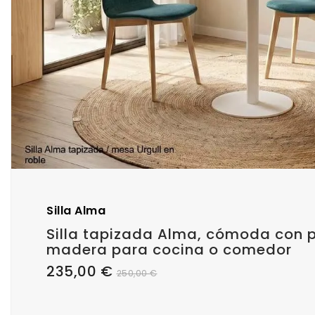
Silla Alma
Silla tapizada Alma, cómoda con 
madera para cocina o comedor
Precio
235,00 €
250,00 €