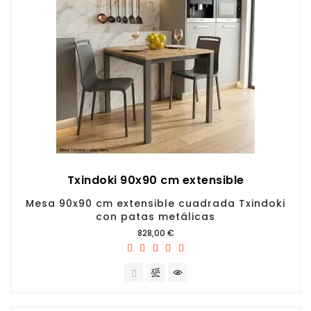
Txindoki 90x90 cm extensible
Mesa 90x90 cm extensible cuadrada Txindoki
con patas metálicas
Precio
828,00 €