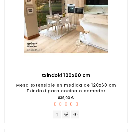
txindoki 120x60 cm
Mesa extensible en medida de 120x60 cm
Txindoki para cocina o comedor
Precio
839,00 €