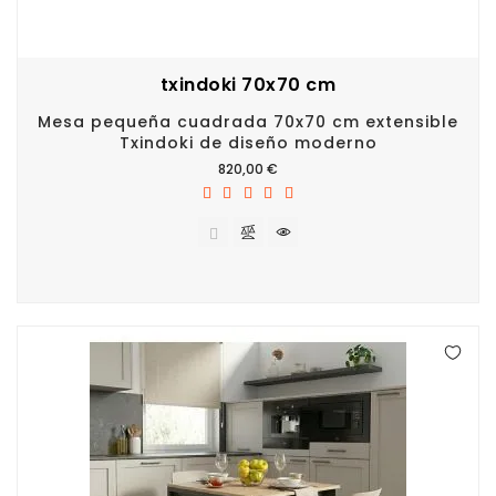
txindoki 70x70 cm
Mesa pequeña cuadrada 70x70 cm extensible
Txindoki de diseño moderno
Precio
820,00 €