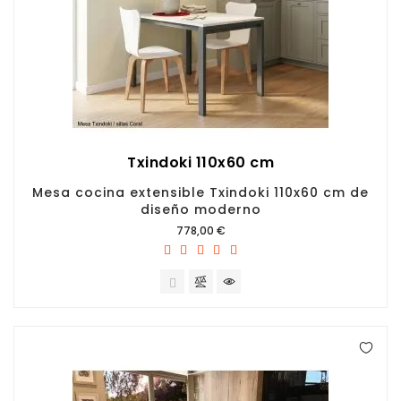
Txindoki 110x60 cm
Mesa cocina extensible Txindoki 110x60 cm de
diseño moderno
Precio
778,00 €