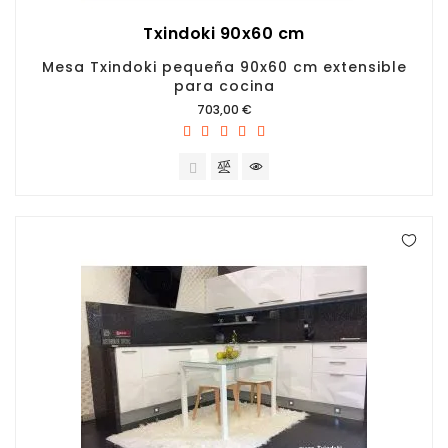
Txindoki 90x60 cm
Mesa Txindoki pequeña 90x60 cm extensible
para cocina
Precio
703,00 €