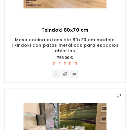
Txindoki 80x70 cm
Mesa cocina extensible 80x70 cm modelo
Txindoki con patas metálicas para espacios
abiertos
Precio
796,00 €