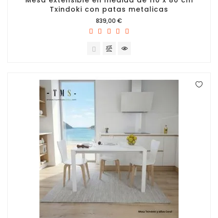
Txindoki con patas metalicas
Precio
839,00 €