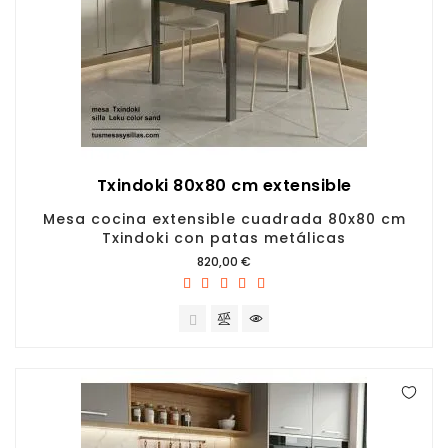
Txindoki 80x80 cm extensible
Mesa cocina extensible cuadrada 80x80 cm
Txindoki con patas metálicas
Precio
820,00 €