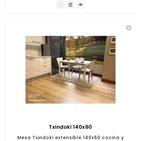
Txindoki 140x60
Mesa Txindoki extensible 140x60 cocina y