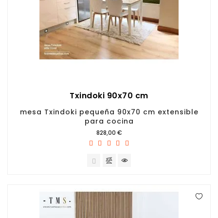
Txindoki 90x70 cm
mesa Txindoki pequeña 90x70 cm extensible
para cocina
Precio
828,00 €