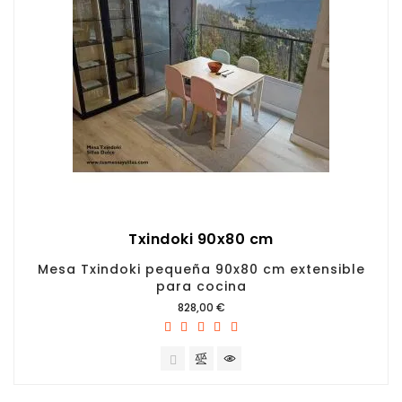
Txindoki 90x80 cm
Mesa Txindoki pequeña 90x80 cm extensible
para cocina
Precio
828,00 €