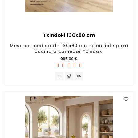
Txindoki 130x80 cm
Mesa en medida de 130x80 cm extensible para
cocina o comedor Txindoki
Precio
965,00 €