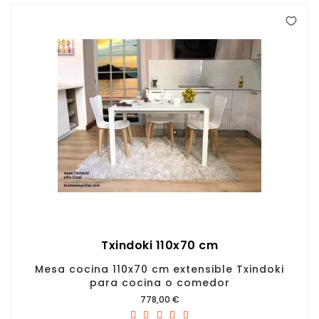
Txindoki 110x70 cm
Mesa cocina 110x70 cm extensible Txindoki
para cocina o comedor
Precio
778,00 €