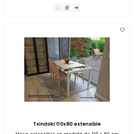
Txindoki 110x80 extensible
Mesa extensible en medida de 110 x 80 cm