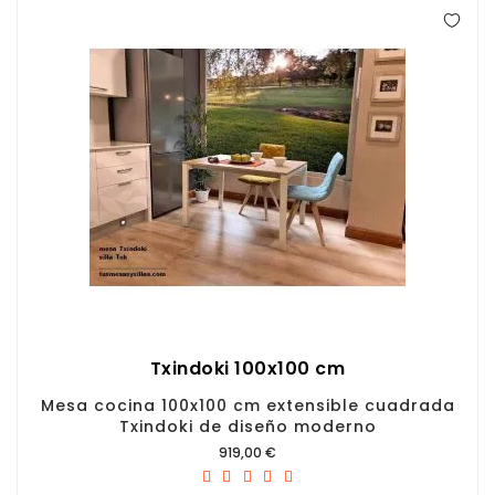
Txindoki 100x100 cm
Mesa cocina 100x100 cm extensible cuadrada
Txindoki de diseño moderno
Precio
919,00 €