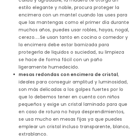
cálida y agradable, la madera te otorga un
estilo elegante y noble, procura proteger la
encimera con un mantel cuando las uses para
que las mantengas como el primer día durante
muchos años, puedes usar robles, hayas, nogal,
cerezo.....Se usan tanto en cocina o comedor y
la encimera debe estar barnizada para
protegerla de liquidos o suciedad, su limpieza
se hace de forma fácil con un paño
ligeramente humedecido.
mesas redondas con encimera de cristal
,
ideales para conseguir amplitud y luminosidad,
son más delicadas a los golpes fuertes por lo
que lo debemos tener en cuenta con niños
pequeños y exige un cristal laminado para que
en caso de rotura no haya desprendimientos,
se usa mucho en mesas fijas ya que puedes
emplear un cristal incluso transparente, blanco,
extrablanco.