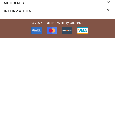

MI CUENTA

INFORMACIÓN
© 2026 - Diseño Web By Optimiza