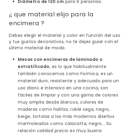
Diámetro de 120 cm
para 6 personas.
¿ que material elijo para la
encimera ?
Debes elegir el material y color en función del uso
y tus gustos decorativos, no te dejes guiar con el
último material de moda.
Mesas con encimeras de laminado o
extratificado
, es lo que habitualmente
también conocemos como Formica, es un
material duro, resistente y adecuado para un
uso diario e intensivo en una cocina, son
fáciles de limpiar y con una gama de colores
muy amplia desde blancos, colores de
maderas como halifax, roble sega, negro,
beige, tortolas a los más modernos diseños
marmoleados como calacatta, negro... Su
relación calidad precio es muy buena