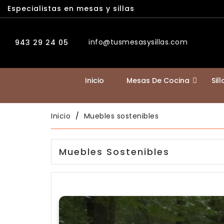
Especialistas en mesas y sillas
info@tusmesasysillas.com
943 29 24 05
Inicio
Mesas De Cocina
Sil
Inicio
Muebles sostenibles
Muebles Sostenibles