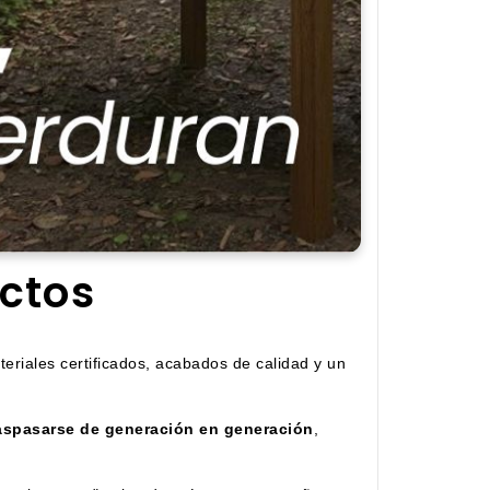
uctos
riales certificados, acabados de calidad y un
aspasarse de generación en generación
,