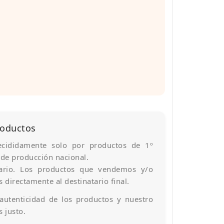
roductos
cididamente solo por productos de 1º
y de producción nacional.
iario. Los productos que vendemos y/o
 directamente al destinatario final.
 autenticidad de los productos y nuestro
 justo.