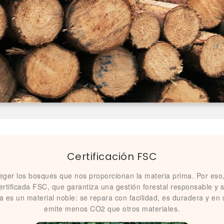
Certificación FSC
teger los bosques que nos proporcionan la materia prima. Por eso
rtificada FSC, que garantiza una gestión forestal responsable y s
es un material noble: se repara con facilidad, es duradera y en 
emite menos CO2 que otros materiales.