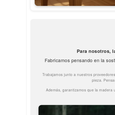
Para nosotros, 
Fabricamos pensando en la soste
Trabajamos junto a nuestros proveedores 
pieza. Pensa
Además, garantizamos que la madera ut