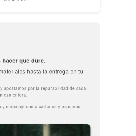
.
s hacer que dure
ateriales hasta la entrega en tu
 y apostamos por la reparabilidad de cada
 mesa entera.
ón y embalaje como cartones y espumas.