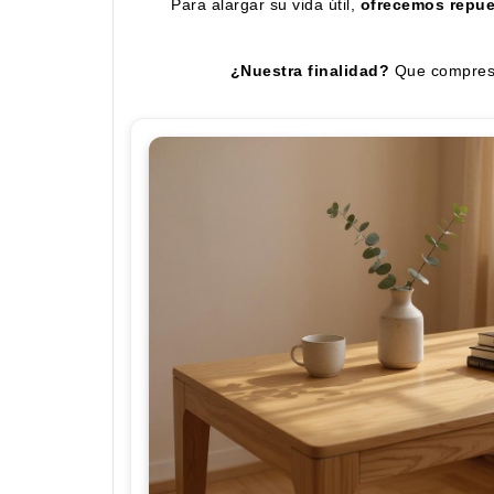
Para alargar su vida útil,
ofrecemos repu
¿Nuestra finalidad?
Que compres m