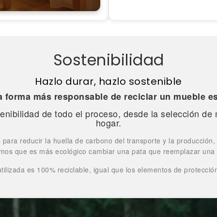
Sostenibilidad
Hazlo durar, hazlo sostenible
la forma más responsable de reciclar un mueble e
nibilidad de todo el proceso, desde la selección de m
hogar.
para reducir la huella de carbono del transporte y la producción,
mos que es más ecológico cambiar una pata que reemplazar una
ilizada es 100% reciclable, igual que los elementos de protecci