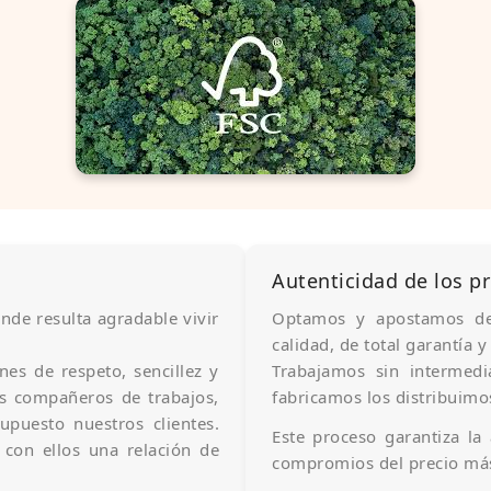
Autenticidad de los p
nde resulta agradable vivir
Optamos y apostamos de
calidad, de total garantía 
es de respeto, sencillez y
Trabajamos sin intermed
os compañeros de trabajos,
fabricamos los distribuimos
puesto nuestros clientes.
Este proceso garantiza la
con ellos una relación de
compromios del precio más