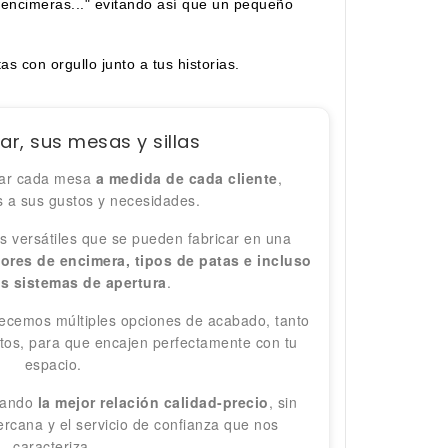
 encimeras..." evitando así que un pequeño
 con orgullo junto a tus historias.
r, sus mesas y sillas
icar cada mesa
a medida de cada cliente
,
 a sus gustos y necesidades.
 versátiles que se pueden fabricar en una
ores de encimera, tipos de patas e incluso
es sistemas de apertura
.
frecemos múltiples opciones de acabado, tanto
tos, para que encajen perfectamente con tu
espacio.
izando
la mejor relación calidad-precio
, sin
ercana y el servicio de confianza que nos
caracteriza.