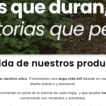
ida de nuestros prod
ar muchos años
. Fomentamos una
larga vida útil
basada en mate
diseño práctico y atemporal.
onviertan en parte de la historia de cada hogar, y que puedan
tr
conservando sus recuerdos y anécdotas.