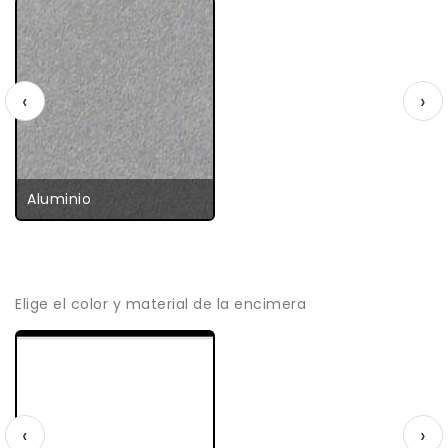
‹
›
Aluminio
Elige el color y material de la encimera
‹
›