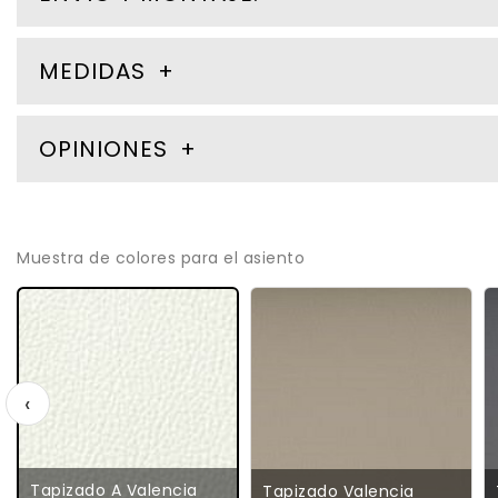
MEDIDAS
OPINIONES
Muestra de colores para el asiento
‹
Tapizado A Valencia
Tapizado Valencia