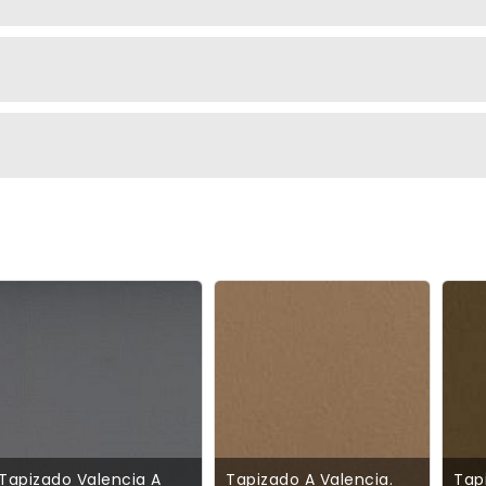
Tapizado Valencia A
Tapizado A Valencia.
Tap