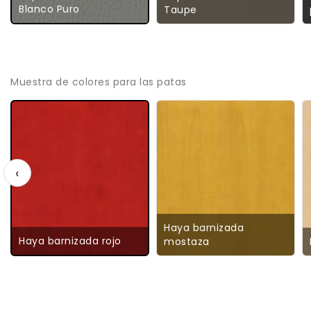
Blanco Puro
Taupe
Muestra de colores para las patas
‹
Haya barnizada
Haya barnizada rojo
mostaza