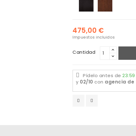
barnizada
Nogal
negro
475,00 €
Impuestos incluidos
Cantidad
Pídelo antes de
23:59
y
02/10
con
agencia de 