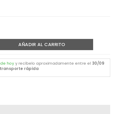
AÑADIR AL CARRITO
 de hoy
y recíbelo aproximadamente
entre el
30/09
transporte rápida