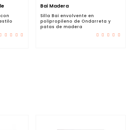
le
Bai Madera
 con
Silla Bai envolvente en
estilo
polipropileno de Ondarreta y
patas de madera