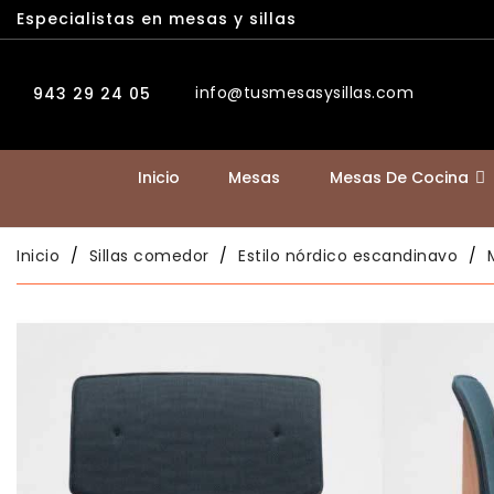
Especialistas en mesas y sillas
info@tusmesasysillas.com
943 29 24 05
Inicio
Mesas
Mesas De Cocina
Inicio
Sillas comedor
Estilo nórdico escandinavo