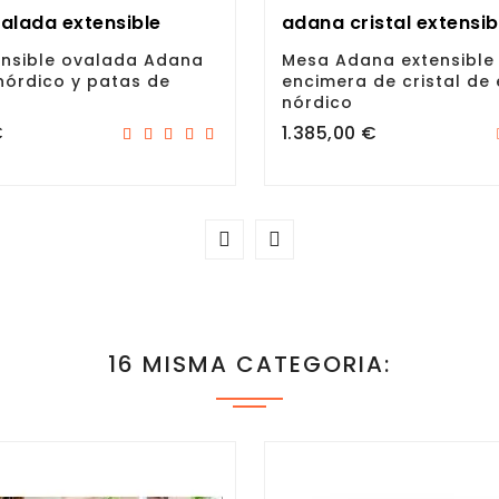
alada extensible
adana cristal extensib
nsible ovalada Adana
Mesa Adana extensible
 nórdico y patas de
encimera de cristal de 
nórdico
Precio
€
1.385,00 €
16 MISMA CATEGORIA: