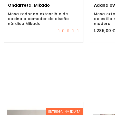
Ondarreta, Mikado
Adana ov
Mesa redonda extensible de
Mesa exte
cocina o comedor de diseño
de estilo
nórdico Mikado
madera
Precio
1.285,00 
ENTREGA INMEDIATA