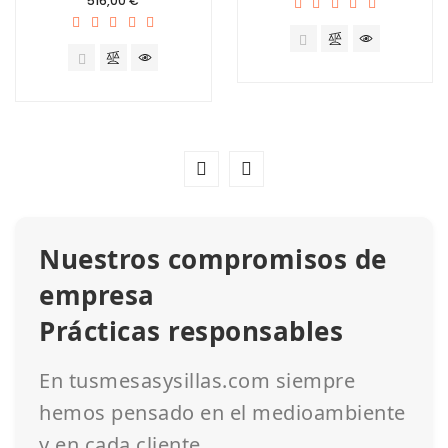
516,00 €
Nuestros compromisos de
empresa
Prácticas responsables
En tusmesasysillas.com siempre
hemos pensado en el medioambiente
y en cada cliente.