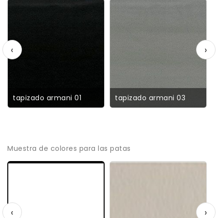
‹
›
tapizado armani 01
tapizado armani 03
Muestra de colores para las patas
‹
›