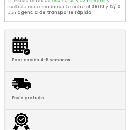
Pídelo antes de
560 horas y 43 minutos
y
recíbelo aproximadamente
entre el
08/10
y
12/10
con
agencia de transporte rápida
Fabricación 4-5 semanas
Envío gratuito