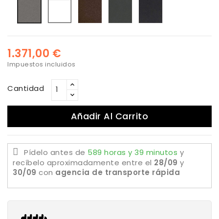
Blanco
bronzo
Antracita
Negro
Titanio
1.371,00 €
Impuestos incluidos
Cantidad
Añadir Al Carrito
Pídelo antes de
589 horas y 39 minutos
y
recíbelo aproximadamente
entre el
28/09
y
30/09
con
agencia de transporte rápida