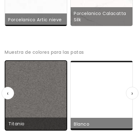
Porcelanico Calacatta
Porcelanico Artic nieve
Silk
Muestra de colores para las patas
‹
›
Titanio
Blanco