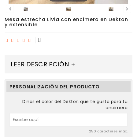
Porcelánico
Mesa estrecha Livia con encimera en Dekton
Dekton
y extensible
Stock
Taburetes
Altos
LEER DESCRIPCIÓN +
Exterior/jardín
PERSONALIZACIÓN DEL PRODUCTO
Dinos el color del Dekton que te gusta para tu
encimera
250 caracteres máx.