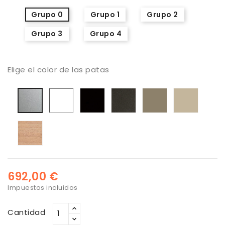
Grupo 0
Grupo 1
Grupo 2
Grupo 3
Grupo 4
Elige el color de las patas
Blanco
Negro
Antracita
Tx-
Tx-
Aluminio
oro
pardo
Haya
barnizado
natural
692,00 €
Impuestos incluidos
Cantidad