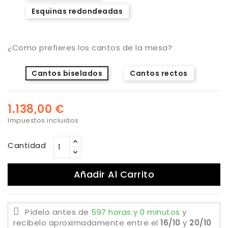
Esquinas redondeadas
¿Como prefieres los cantos de la mesa?
Cantos biselados
Cantos rectos
1.138,00 €
Impuestos incluidos
Cantidad
Añadir Al Carrito
Pídelo antes de
597 horas y 0 minutos
y
recíbelo aproximadamente
entre el
16/10
y
20/10