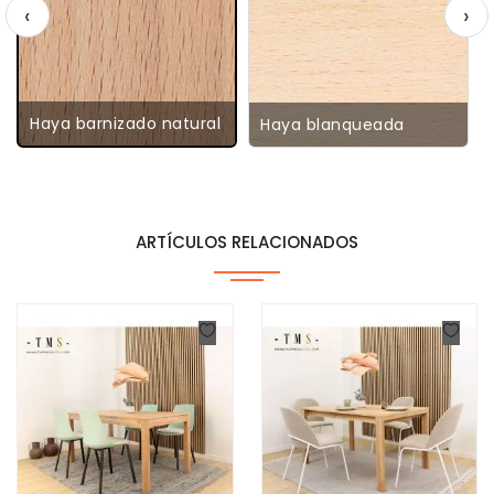
‹
›
Haya barnizado natural
Haya blanqueada
ARTÍCULOS RELACIONADOS