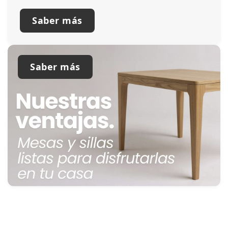
Saber más
Saber más