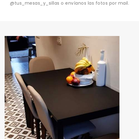
@tus_mesas_y_sillas o envíanos las fotos por mail.