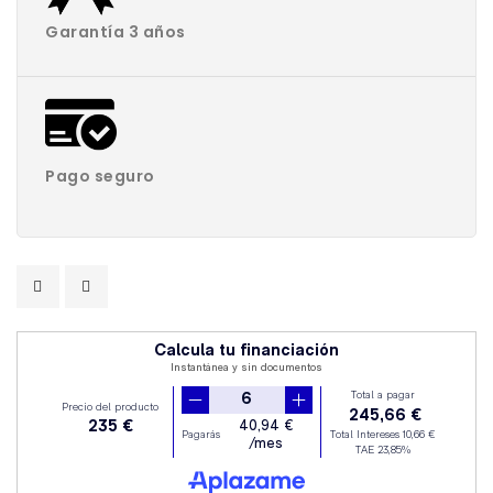
Garantía 3 años
Pago seguro