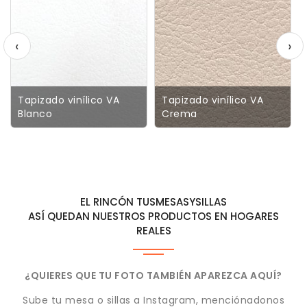
‹
›
Tapizado vinílico VA
Tapizado vinílico VA
Blanco
Crema
EL RINCÓN TUSMESASYSILLAS
ASÍ QUEDAN NUESTROS PRODUCTOS EN HOGARES
REALES
¿QUIERES QUE TU FOTO TAMBIÉN APAREZCA AQUÍ?
Sube tu mesa o sillas a Instagram, menciónadonos