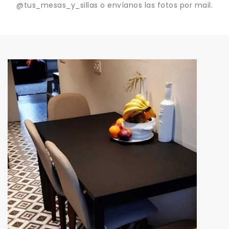
@tus_mesas_y_sillas o envíanos las fotos por mail.