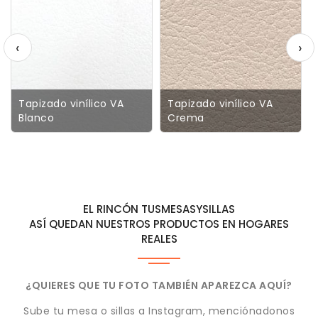
‹
›
Tapizado vinílico VA
Tapizado vinílico VA
Blanco
Crema
EL RINCÓN TUSMESASYSILLAS
ASÍ QUEDAN NUESTROS PRODUCTOS EN HOGARES
REALES
¿QUIERES QUE TU FOTO TAMBIÉN APAREZCA AQUÍ?
Sube tu mesa o sillas a Instagram, menciónadonos