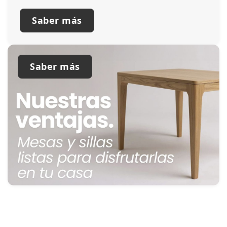
Saber más
Saber más