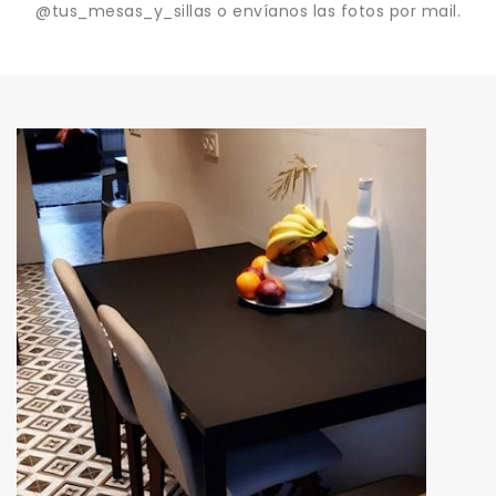
@tus_mesas_y_sillas o envíanos las fotos por mail.