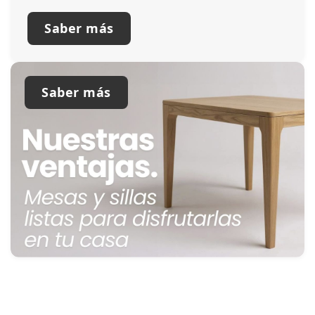
Saber más
Saber más