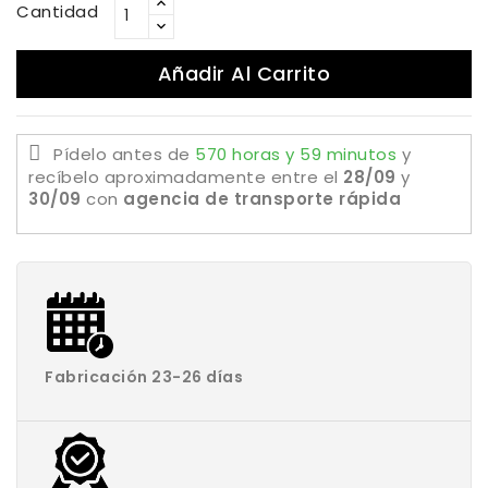
Cantidad
Añadir Al Carrito
Pídelo antes de
570 horas y 59 minutos
y
recíbelo aproximadamente
entre el
28/09
y
30/09
con
agencia de transporte rápida
Fabricación 23-26 días