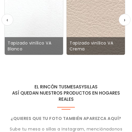
‹
›
Tapizado vinílico VA
Tapizado vinílico VA
Blanco
Crema
EL RINCÓN TUSMESASYSILLAS
ASÍ QUEDAN NUESTROS PRODUCTOS EN HOGARES
REALES
¿QUIERES QUE TU FOTO TAMBIÉN APAREZCA AQUÍ?
Sube tu mesa o sillas a Instagram, menciónadonos