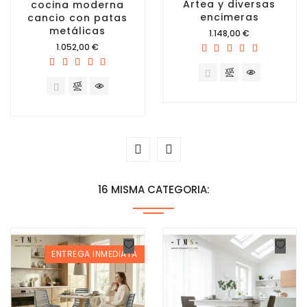
Artea y diversas
cocina moderna
encimeras
cancio con patas
metálicas
Precio
1.148,00 €
Precio
1.052,00 €
16 MISMA CATEGORIA:
ENTREGA INMEDIATA