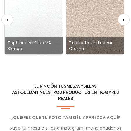
‹
›
Tapizado vinílico VA
Tapizado vinílico VA
Blanco
Crema
EL RINCÓN TUSMESASYSILLAS
ASÍ QUEDAN NUESTROS PRODUCTOS EN HOGARES
REALES
¿QUIERES QUE TU FOTO TAMBIÉN APAREZCA AQUÍ?
Sube tu mesa o sillas a Instagram, menciónadonos