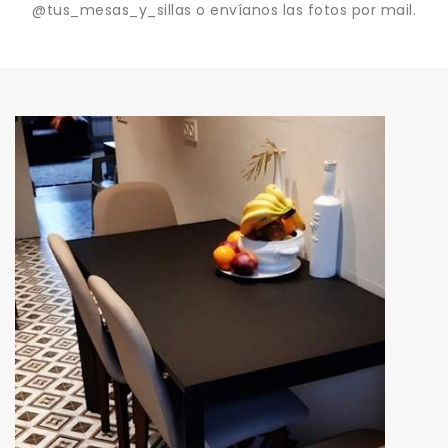
@tus_mesas_y_sillas o envíanos las fotos por mail.