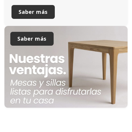
Saber más
Saber más