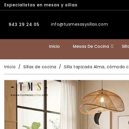
Especialistas en mesas y sillas
info@tusmesasysillas.com
943 29 24 05
Inicio
Mesas De Cocina
Sil
Inicio
Sillas de cocina
Silla tapizada Alma, cómoda