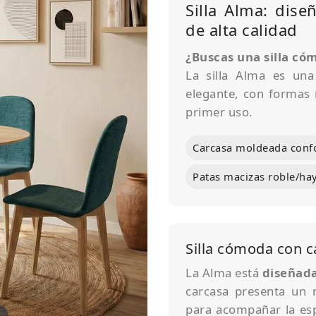
Silla Alma: dis
de alta calidad
¿Buscas una silla có
La silla Alma es una
elegante, con formas
primer uso.
Carcasa moldeada conf
Patas macizas roble/ha
Silla cómoda con 
La Alma está
diseñada
carcasa presenta un 
para acompañar la esp