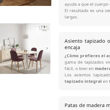
ayuda a que el cuerpo
El resultado es una s
largas.
Asiento tapizado 
encaja
¿Cómo prefieres el a
gama de tapizados vin
fácil, o bien en
mader
Los asientos tapiza
tapizado integral
en t
Patas de madera m