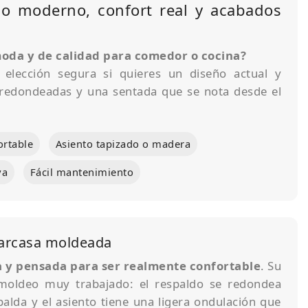
eño moderno, confort real y acabados
moda y de calidad para comedor o cocina?
 elección segura si quieres un diseño actual y
 redondeadas y una sentada que se nota desde el
ortable
Asiento tapizado o madera
ya
Fácil mantenimiento
carcasa moldeada
 y pensada para ser realmente confortable
. Su
moldeo muy trabajado: el respaldo se redondea
alda y el asiento tiene una ligera ondulación que