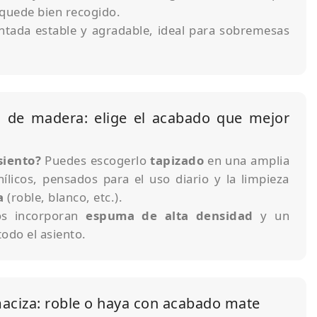
 quede bien recogido.
entada estable y agradable, ideal para sobremesas
o de madera: elige el acabado que mejor
siento?
Puedes escogerlo
tapizado
en una amplia
ílicos, pensados para el uso diario y la limpieza
a
(roble, blanco, etc.).
dos incorporan
espuma de alta densidad
y un
odo el asiento.
aciza: roble o haya con acabado mate