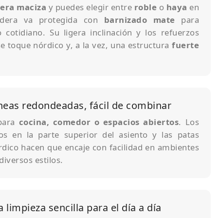
era maciza
y puedes elegir entre
roble
o
haya
en
adera va protegida con
barnizado mate
para
 cotidiano. Su ligera inclinación y los refuerzos
e toque nórdico y, a la vez, una estructura
fuerte
íneas redondeadas, fácil de combinar
 para
cocina, comedor o espacios abiertos
. Los
s en la parte superior del asiento y las patas
órdico hacen que encaje con facilidad en ambientes
iversos estilos.
limpieza sencilla para el día a día