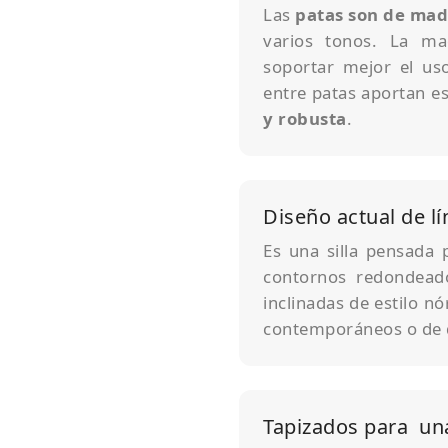
Las
patas son de mad
varios tonos. La m
soportar mejor el uso
entre patas aportan es
y robusta
.
Diseño actual de l
Es una silla pensada
contornos redondeado
inclinadas de estilo n
contemporáneos o de d
Tapizados para una 