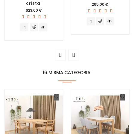
cristal
Precio
265,00 €
Precio
623,00 €
16 MISMA CATEGORIA: