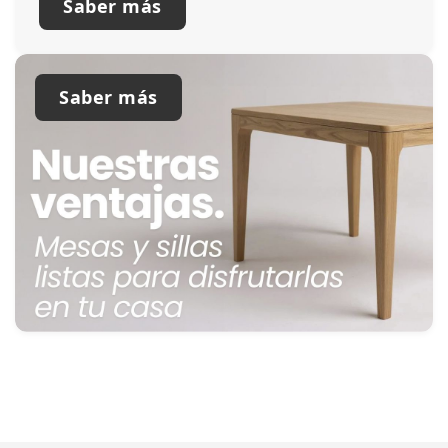
Saber más
Saber más