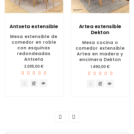
Antxeta extensible
Artea extensible
Dekton
Mesa extensible de
comedor en roble
Mesa cocina o
con esquinas
comedor extensible
redondeadas
Artea en madera y
Antxeta
encimera Dekton
Precio
2.035,00 €
Precio
1.490,00 €