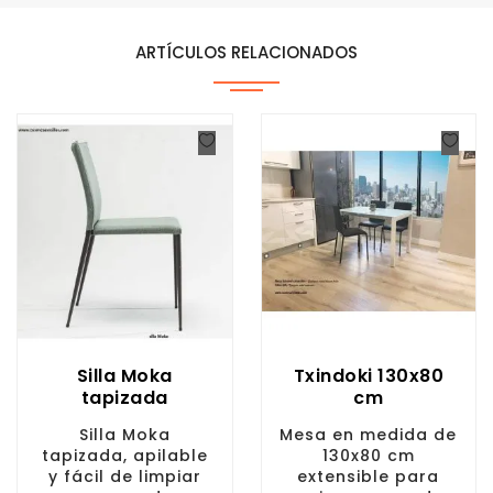
ARTÍCULOS RELACIONADOS
Silla Moka
Txindoki 130x80
tapizada
cm
Silla Moka
Mesa en medida de
tapizada, apilable
130x80 cm
y fácil de limpiar
extensible para