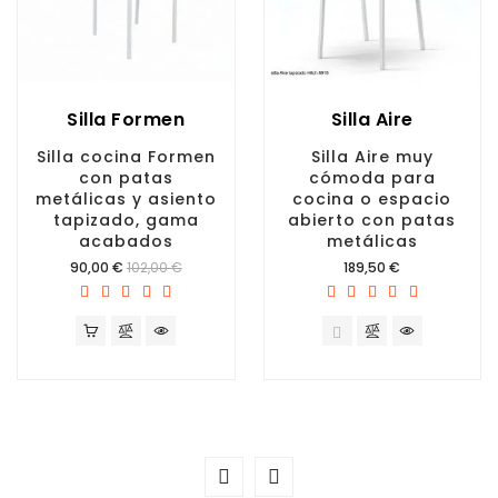
Silla Formen
Silla Aire
Silla cocina Formen
Silla Aire muy
con patas
cómoda para
metálicas y asiento
cocina o espacio
tapizado, gama
abierto con patas
acabados
metálicas
Precio
Precio
90,00 €
102,00 €
189,50 €