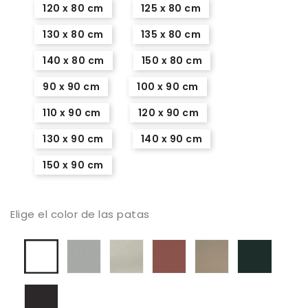
120 x 80 cm
125 x 80 cm
130 x 80 cm
135 x 80 cm
140 x 80 cm
150 x 80 cm
90 x 90 cm
100 x 90 cm
110 x 90 cm
120 x 90 cm
130 x 90 cm
140 x 90 cm
150 x 90 cm
Elige el color de las patas
Aluminio
Color
Arcilla
DT
Antraci
Blanco
mate
Seda
69
mate
mate
Negro
mate