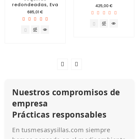
redondeadas, Eva
Precio
425,00 €
Precio
685,01 €
Nuestros compromisos de
empresa
Prácticas responsables
En tusmesasysillas.com siempre