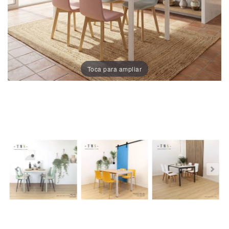
Sillas
Comedor
Porcelánico
Dekton
Toca para ampliar
Stock
Taburetes
Altos
Exterior/jardín