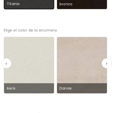
Titanio
bronzo
Elige el color de la encimera
‹
›
Aeris
Danae