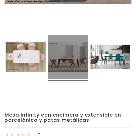
Porcelánico
Dekton
Stock
Taburetes
Altos
Exterior/jardín
Mesa Infinity con encimera y extensible en
porcelánico y patas metálicas