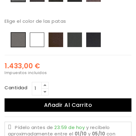
Zimbaue
grey
Grey
Elige el color de las patas
Blanco
bronzo
Antracita
Negro
Titanio
1.433,00 €
Impuestos incluidos
Cantidad
Añadir Al Carrito
Pídelo antes de
23:59 de hoy
y recíbelo
aproximadamente
entre el
01/10
y
05/10
con