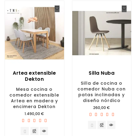
Artea extensible
Silla Nuba
Dekton
Silla de cocina o
comedor Nuba con
Mesa cocina o
patas inclinadas y
comedor extensible
diseño nórdico
Artea en madera y
encimera Dekton
Precio
260,00 €
Precio
1.490,00 €