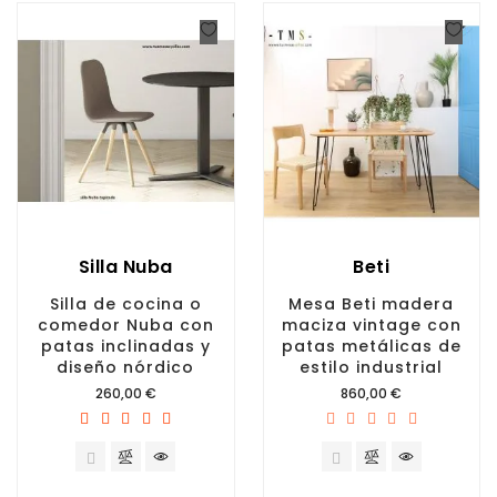
Silla Nuba
Beti
Silla de cocina o
Mesa Beti madera
comedor Nuba con
maciza vintage con
patas inclinadas y
patas metálicas de
diseño nórdico
estilo industrial
Precio
Precio
260,00 €
860,00 €