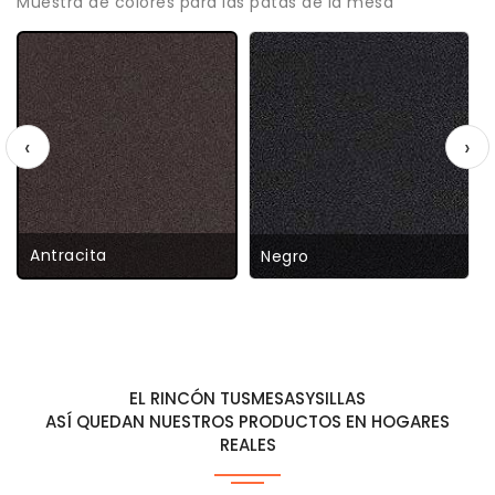
Muestra de colores para las patas de la mesa
‹
›
Antracita
Negro
EL RINCÓN TUSMESASYSILLAS
ASÍ QUEDAN NUESTROS PRODUCTOS EN HOGARES
REALES