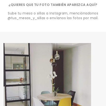
¿QUIERES QUE TU FOTO TAMBIÉN APAREZCA AQUÍ?
Sube tu mesa o sillas a Instagram, menciónadonos
@tus_mesas_y_sillas o envíanos las fotos por mail.