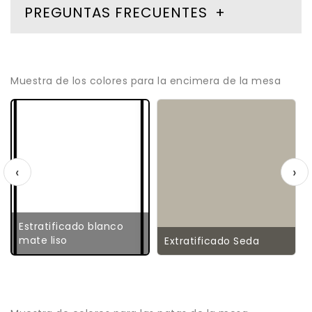
PREGUNTAS FRECUENTES
Muestra de los colores para la encimera de la mesa
‹
›
Estratificado blanco
mate liso
Extratificado Seda