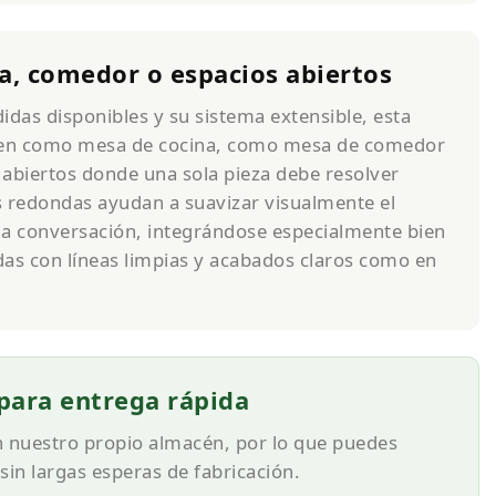
na, comedor o espacios abiertos
idas disponibles y su sistema extensible, esta
en como mesa de cocina, como mesa de comedor
abiertos donde una sola pieza debe resolver
s redondas ayudan a suavizar visualmente el
la conversación, integrándose especialmente bien
as con líneas limpias y acabados claros como en
 para entrega rápida
n nuestro propio almacén, por lo que puedes
 sin largas esperas de fabricación.