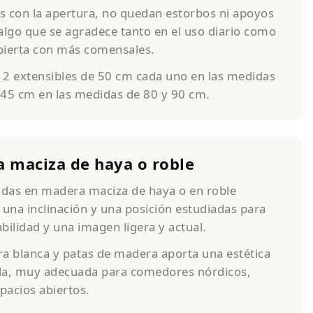
as con la apertura, no quedan estorbos ni apoyos
lgo que se agradece tanto en el uso diario como
bierta con más comensales.
 2 extensibles de 50 cm cada uno en las medidas
 45 cm en las medidas de 80 y 90 cm.
 maciza de haya o roble
cadas en madera maciza de haya o en roble
 una inclinación y una posición estudiadas para
bilidad y una imagen ligera y actual.
ra blanca y patas de madera aporta una estética
da, muy adecuada para comedores nórdicos,
pacios abiertos.