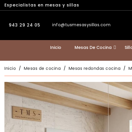
Especialistas en mesas y sillas
info@tusmesasysillas.com
943 29 24 05
Inicio
Mesas De Cocina
Sil
Inicio
Mesas de cocina
Mesas redondas cocina
M