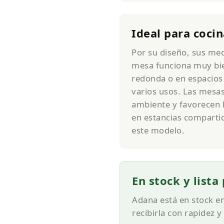
Ideal para coci
Por su diseño, sus med
mesa funciona muy bi
redonda o en espacios 
varios usos. Las mesa
ambiente y favorecen 
en estancias compartid
este modelo.
En stock y lista
Adana está en stock e
recibirla con rapidez y