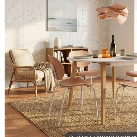
Coloca el cursor para hacer zoom