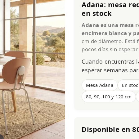
Adana: mesa red
en stock
Adana es una mesa re
encimera blanca y p
cm de diámetro. Está f
pocos días sin esperar 
Cuando encuentras l
esperar semanas para
Mesa Adana
En stoc
80, 90, 100 y 120 cm
Disponible en 80