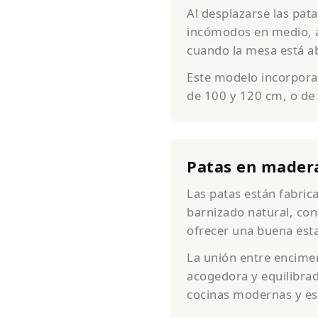
Al desplazarse las pat
incómodos en medio, a
cuando la mesa está a
Este modelo incorpora
de 100 y 120 cm, o de
Patas en madera
Las patas están fabri
barnizado natural, con
ofrecer una buena esta
La unión entre encime
acogedora y equilibra
cocinas modernas y es