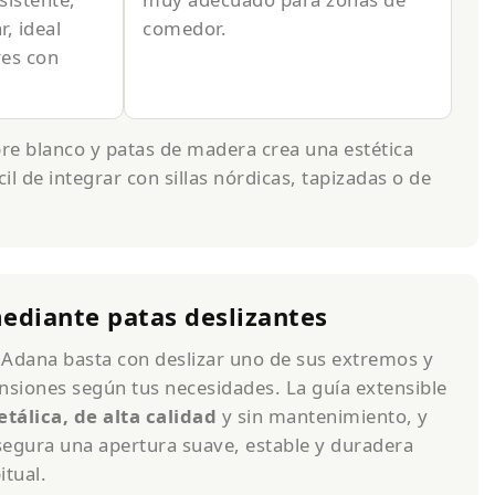
r, ideal
comedor.
res con
re blanco y patas de madera crea una estética
cil de integrar con sillas nórdicas, tapizadas o de
mediante patas deslizantes
 Adana basta con deslizar uno de sus extremos y
nsiones según tus necesidades. La guía extensible
álica, de alta calidad
y sin mantenimiento, y
asegura una apertura suave, estable y duradera
itual.