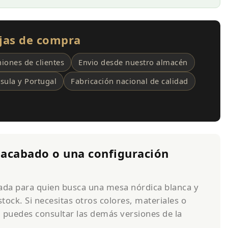
ajas de compra
iones de clientes
Envio desde nuestro almacén
sula y Portugal
Fabricación nacional de calidad
 acabado o una configuración
sada para quien busca una mesa nórdica blanca y
tock. Si necesitas otros colores, materiales o
 puedes consultar las demás versiones de la