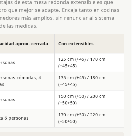
ntajas de esta mesa redonda extensible es que
tro que mejor se adapte. Encaja tanto en cocinas
dores más amplios, sin renunciar al sistema
de las medidas.
acidad aprox. cerrada
Con extensibles
125 cm (+45) / 170 cm
ersonas
(+45+45)
ersonas cómodas, 4
135 cm (+45) / 180 cm
as
(+45+45)
150 cm (+50) / 200 cm
ersonas
(+50+50)
170 cm (+50) / 220 cm
ta 6 personas
(+50+50)