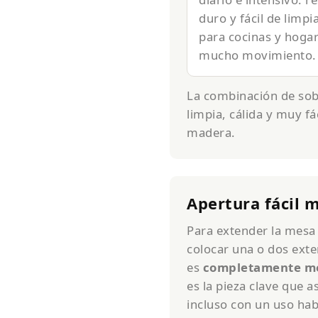
duro y fácil de limpia
para cocinas y hoga
mucho movimiento.
La combinación de sob
limpia, cálida y muy fá
madera.
Apertura fácil 
Para extender la mesa
colocar una o dos exte
es
completamente met
es la pieza clave que 
incluso con un uso hab