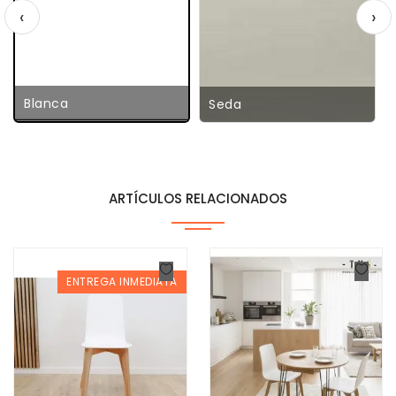
‹
›
Blanca
Seda
ARTÍCULOS RELACIONADOS
ENTREGA INMEDIATA