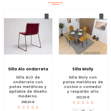
Silla Alo ondarreta
Silla Molly
Silla ALO de
Silla Moly con
ondarreta con
patas metálicas de
patas metálicas y
cocina o comedor
apilable de diseño
y respaldo alto
moderno.
Precio
202,00 €
Precio
298,00 €