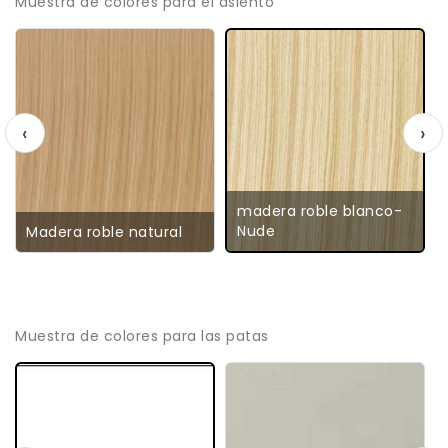
Muestra de colores para el asiento
‹
›
madera roble blanco-
Nude
Madera roble natural
Muestra de colores para las patas