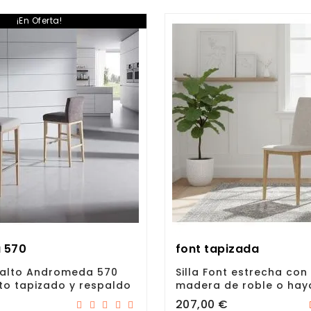
¡En Oferta!
a 570
font tapizada
 alto Andromeda 570
Silla Font estrecha con
to tapizado y respaldo
madera de roble o hay
Precio
207,00 €