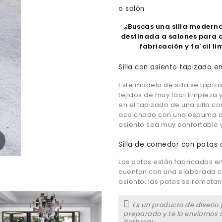
o salón
¿Buscas una silla moderna
destinada a salones para c
fabricación y fa´cil l
Silla con asiento tapizado e
Este modelo de silla se tapiza
tejidos de muy fácil limpieza y
en el tapizado de una silla co
acolchado con una espuma de
asiento sea muy confortable
Silla de comedor con patas
Las patas están fabricadas e
cuentan con una elaborada cu
asiento, las patas se rematan
Es un producto de diseño y
preparado y te lo enviamos d
Portugal.