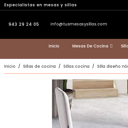
Especialistas en mesas y sillas
info@tusmesasysillas.com
943 29 24 05
Inicio
Mesas De Cocina
Sil
Inicio
Sillas de cocina
Sillas cocina
Silla diseño 