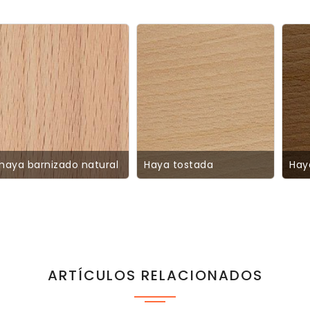
haya barnizado natural
Haya tostada
Hay
ARTÍCULOS RELACIONADOS