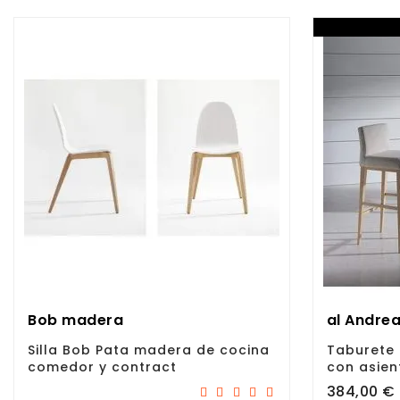
Bob madera
al Andre
Silla Bob Pata madera de cocina
Taburete
comedor y contract
con asien
Precio
384,00 €