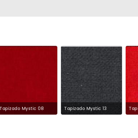
Tapizado Mystic 08
Tapizado Mystic 13
Tap