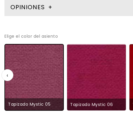
OPINIONES
Elige el color del asiento
‹
Tapizado Mystic 05
Tapizado Mystic 06