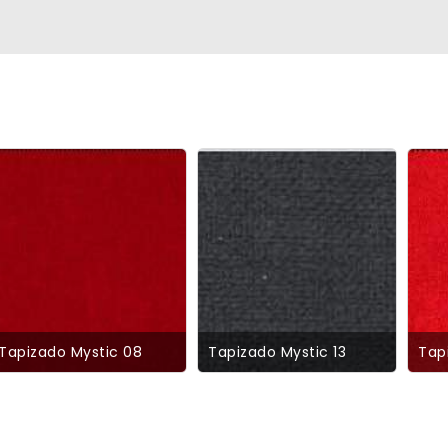
Tapizado Mystic 08
Tapizado Mystic 13
Tap