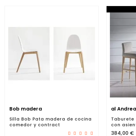
Bob madera
al Andre
Silla Bob Pata madera de cocina
Taburete
comedor y contract
con asien
Precio
384,00 €