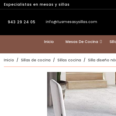
Especialistas en mesas y sillas
info@tusmesasysillas.com
943 29 24 05
Inicio
Mesas De Cocina
Sil
Inicio
Sillas de cocina
Sillas cocina
Silla diseño 