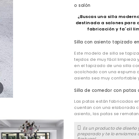
o salón
¿Buscas una silla moderna
destinada a salones para c
fabricación y fa´cil l
Silla con asiento tapizado e
Este modelo de silla se tapiza
tejidos de muy fácil limpieza y
en el tapizado de una silla co
acolchado con una espuma de
asiento sea muy confortable
Silla de comedor con patas
Las patas están fabricadas e
cuentan con una elaborada cu
asiento, las patas se rematan
Es un producto de diseño y
preparado y te lo enviamos d
Portugal.