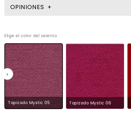
OPINIONES
Elige el color del asiento
‹
Tapizado Mystic 05
Tapizado Mystic 06