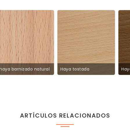
haya barnizado natural
Haya tostada
Hay
ARTÍCULOS RELACIONADOS