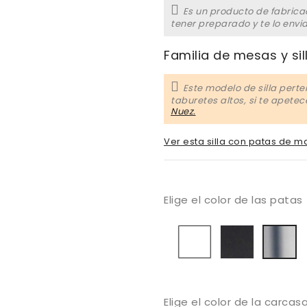
Es un producto de fabrica
tener preparado y te lo envi
Familia de mesas y sil
Este modelo de silla perte
taburetes altos, si te apete
Nuez.
Ver esta silla con patas de m
Elige el color de las patas
Blanco
Negro
C
bri
Elige el color de la carcas