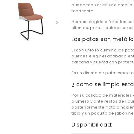
puede tapizar en una amplia 
fabricante.
Hemos elegido diferentes co
clientes, pero si quieres otra
Las patas son metálic
El conjunto lo culmina las pa
puedes elegir el acabado entr
carcasa y cuenta con protecto
Es un diseño de pata espectac
¿ como se limpia esta 
Por su calidad de materiales 
plumero y ante restos de líq
posteriormente frótalo haci
tibia y un poquito de jabón ne
Disponibilidad: