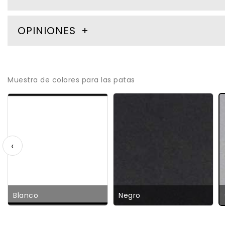
OPINIONES
Muestra de colores para las patas
‹
Blanco
Negro