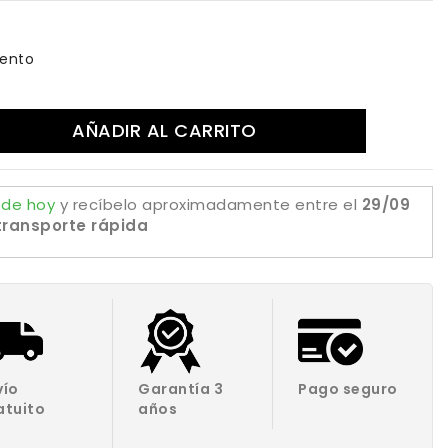
ento
AÑADIR AL CARRITO
 de hoy
y recíbelo aproximadamente
entre el
29/09
transporte rápida
vío
Garantía 3
Pago seguro
atuito
años