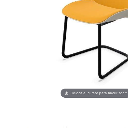
Coloca el cursor para hacer zoom