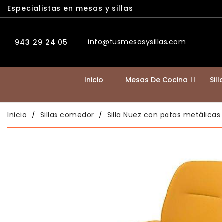
Especialistas en mesas y sillas
info@tusmesasysillas.com
943 29 24 05
Inicio
Mesas De Cocina
Sil
Inicio
Sillas comedor
Silla Nuez con patas metálicas