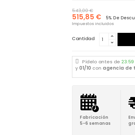
543,00 €
515,85 €
5% De Descu
Impuestos incluidos
Cantidad
Pídelo antes de
23:59
y
01/10
con
agencia de 
Fabricación
En
5-6 semanas
gr