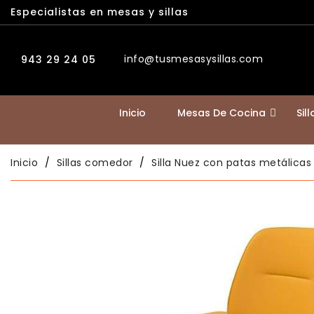
Especialistas en mesas y sillas
info@tusmesasysillas.com
943 29 24 05
Inicio
Mesas De Cocina
Sil
Inicio
Sillas comedor
Silla Nuez con patas metálicas