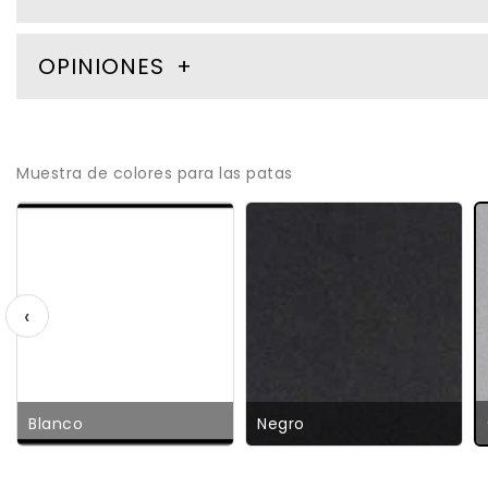
OPINIONES
Muestra de colores para las patas
‹
Blanco
Negro