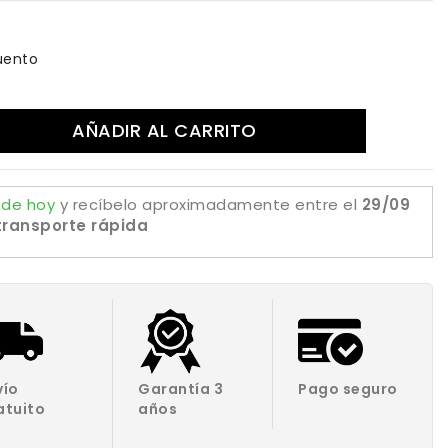
uento
AÑADIR AL CARRITO
 de hoy
y recíbelo aproximadamente
entre el
29/09
transporte rápida
vío
Garantía 3
Pago seguro
atuito
años