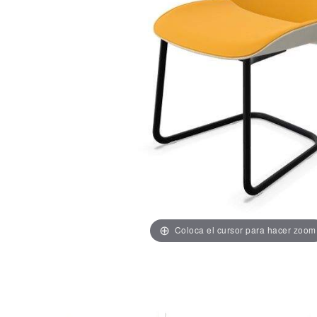
Coloca el cursor para hacer zoom