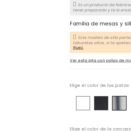
Es un producto de fabrica
tener preparado y te lo envi
Familia de mesas y sil
Este modelo de silla perte
taburetes altos, si te apete
Nuez.
Ver esta silla con patas de m
Elige el color de las patas
Blanco
Negro
C
bri
Elige el color de la carcas