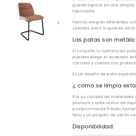
puede tapizar en una amplia 
fabricante.
Hemos elegido diferentes co
clientes, pero si quieres otra
Las patas son metálic
El conjunto lo culmina las pa
puedes elegir el acabado entr
carcasa y cuenta con protecto
Es un diseño de pata espectac
¿ como se limpia esta 
Por su calidad de materiales 
plumero y ante restos de líq
posteriormente frótalo haci
tibia y un poquito de jabón ne
Disponibilidad: