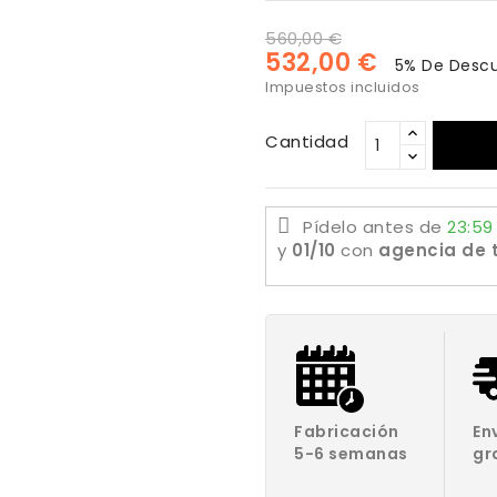
560,00 €
532,00 €
5% De Desc
Impuestos incluidos
Cantidad
Pídelo antes de
23:59
y
01/10
con
agencia de 
Fabricación
En
5-6 semanas
gr