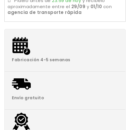
Pídelo antes de
23:59 de hoy
y recíbelo
aproximadamente
entre el
29/09
y
01/10
con
agencia de transporte rápida
Fabricación 4-5 semanas
Envío gratuito