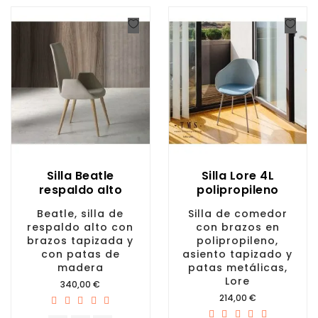
Silla Beatle
Silla Lore 4L
respaldo alto
polipropileno
Beatle, silla de
Silla de comedor
respaldo alto con
con brazos en
brazos tapizada y
polipropileno,
con patas de
asiento tapizado y
madera
patas metálicas,
Lore
Precio
340,00 €
Precio
214,00 €