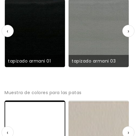
‹
›
tapizado armani 01
tapizado armani 03
Muestra de colores para las patas
‹
›