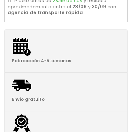
Pídelo antes de
23:59 de hoy
y recíbelo
aproximadamente
entre el
28/09
y
30/09
con
agencia de transporte rápida
Fabricación 4-5 semanas
Envío gratuito