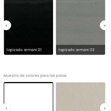
‹
›
tapizado armani 01
tapizado armani 03
Muestra de colores para las patas
‹
›