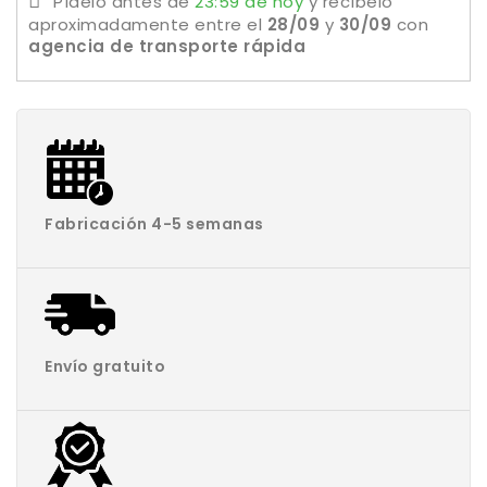
Pídelo antes de
23:59 de hoy
y recíbelo
aproximadamente
entre el
28/09
y
30/09
con
agencia de transporte rápida
Fabricación 4-5 semanas
Envío gratuito