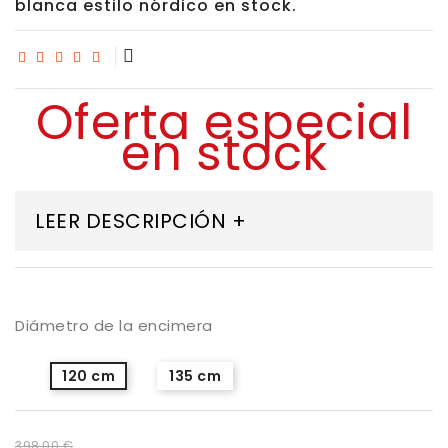
blanca estilo nórdico en stock.
Oferta especial
en stock
LEER DESCRIPCIÓN +
Diámetro de la encimera
120 cm
135 cm
398,00 €