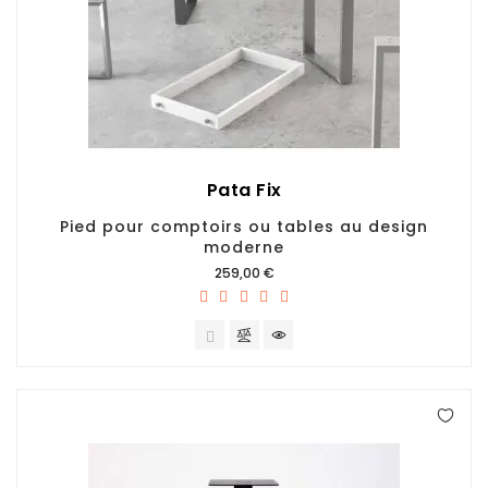
Pata Fix
Pied pour comptoirs ou tables au design
moderne
Prix
259,00 €