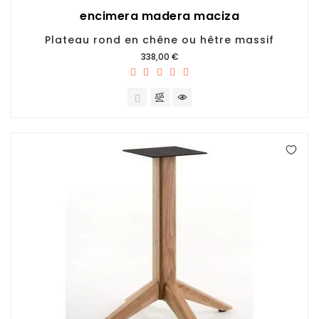
encimera madera maciza
Plateau rond en chêne ou hêtre massif
Prix
338,00 €