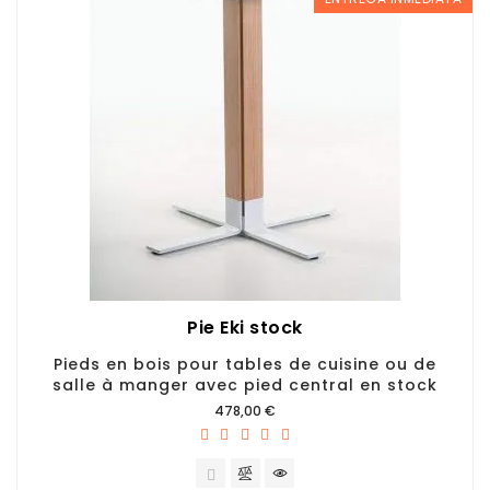
Pie Eki stock
Pieds en bois pour tables de cuisine ou de
salle à manger avec pied central en stock
Prix
478,00 €