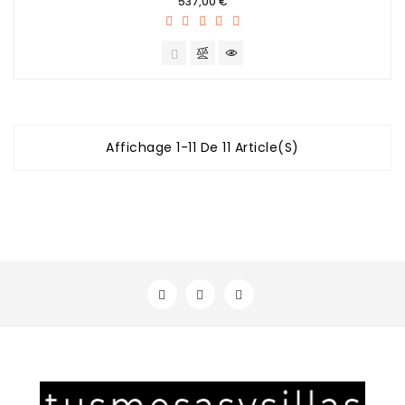
Prix
537,00 €
Affichage 1-11 De 11 Article(s)