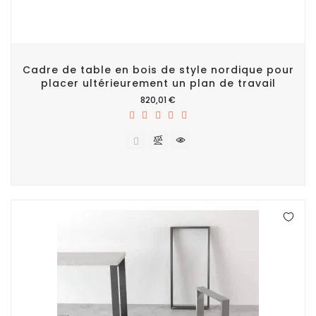
Cadre de table en bois de style nordique pour
placer ultérieurement un plan de travail
Prix
820,01 €