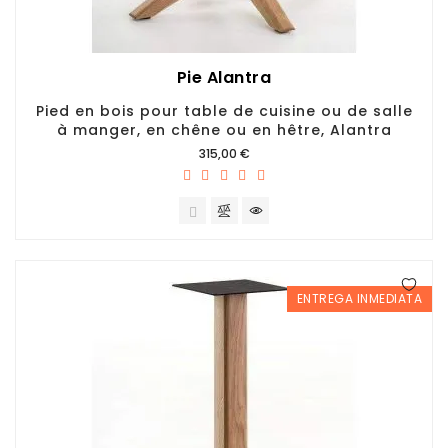
Pie Alantra
Pied en bois pour table de cuisine ou de salle
à manger, en chêne ou en hêtre, Alantra
Prix
315,00 €
ENTREGA INMEDIATA