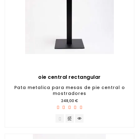
oie central rectangular
Pata metalica para mesas de pie central o
mostradores
Prix
248,00 €