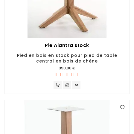
Pie Alantra stock
Pied en bois en stock pour pied de table
central en bois de chêne
Prix
390,00 €