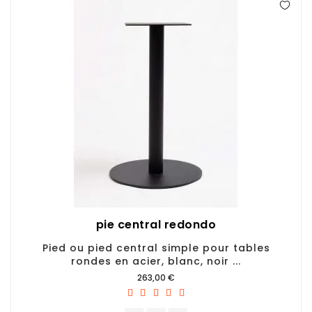
pie central redondo
Pied ou pied central simple pour tables
rondes en acier, blanc, noir ...
Prix
263,00 €