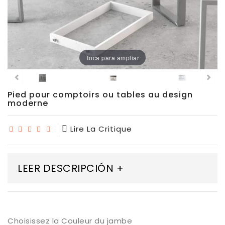
À
Manger
Chaises
De
Toca para ampliar
Salle
À
Manger
Pied pour comptoirs ou tables au design
moderne
Porcelaine
Lire La Critique
Dekton
Stock
LEER DESCRIPCIÓN +
Tabourets
Hauts
Choisissez la Couleur du jambe
Extérieur/jardin