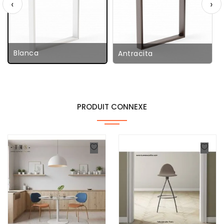
‹
›
Blanca
Antracita
PRODUIT CONNEXE