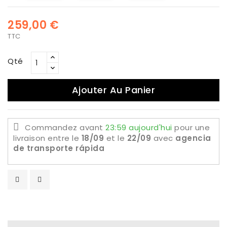
259,00 €
TTC
Qté
Ajouter Au Panier
Commandez avant
23:59 aujourd'hui
pour une
livraison
entre le
18/09
et le
22/09
avec
agencia
de transporte rápida