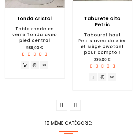
tonda cristal
Taburete alto
Petris
Table ronde en
verre Tonda avec
Tabouret haut
pied central
Petris avec dossier
et siège pivotant
Prix
589,00 €
pour comptoir
Prix
235,00 €
10 MÊME CATÉGORIE: