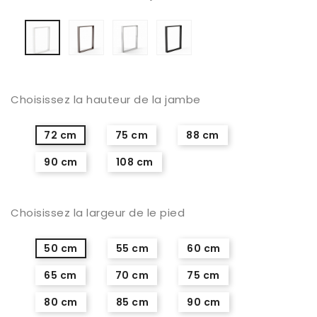
Antracita
Plata
Negra
Blanca
anodizada
Choisissez la hauteur de la jambe
72 cm
75 cm
88 cm
90 cm
108 cm
Choisissez la largeur de le pied
50 cm
55 cm
60 cm
65 cm
70 cm
75 cm
80 cm
85 cm
90 cm