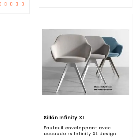
Sillón Infinity XL
Fauteuil enveloppant avec
accoudoirs Infinity XL design