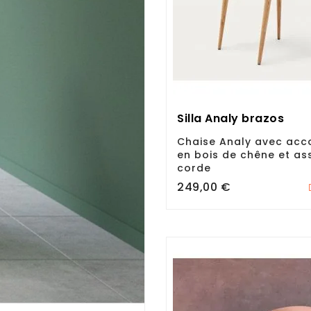
Silla Analy brazos
Chaise Analy avec acc
en bois de chêne et as
corde
Prix
249,00 €