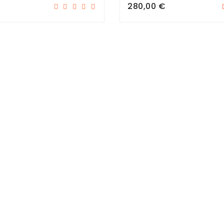
Prix
280,00 €