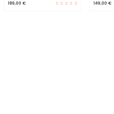
Prix
Prix
189,00 €
149,00 €