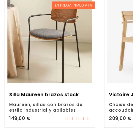
ENTREGA INMEDIATA
Silla Maureen brazos stock
Victoire 
Maureen, sillas con brazos de
Chaise de
estilo industrial y apilables
accoudoir
Prix
Prix
149,00 €
209,00 €