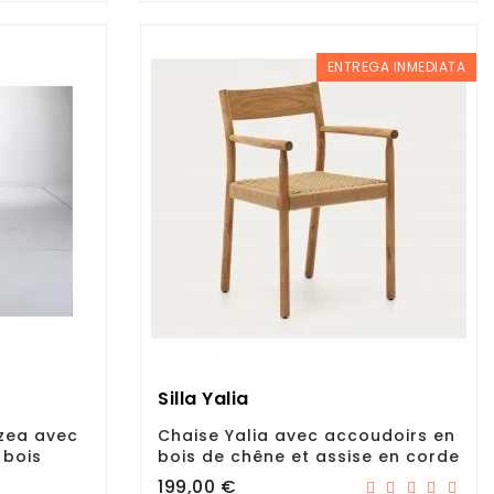
ENTREGA INMEDIATA
Silla Yalia
zea avec
Chaise Yalia avec accoudoirs en
 bois
bois de chêne et assise en corde
Prix
199,00 €