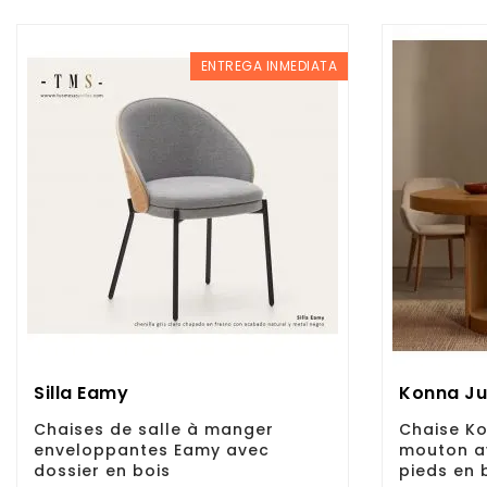
ENTREGA INMEDIATA
Silla Eamy
Konna Ju
Chaises de salle à manger
Chaise K
enveloppantes Eamy avec
mouton a
dossier en bois
pieds en 