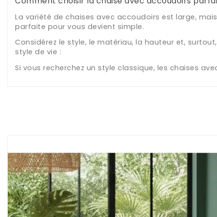
Comment choisir la chaise avec accoudoirs parfai
La variété de chaises avec accoudoirs est large, mais
parfaite pour vous devient simple.
Considérez le style, le matériau, la hauteur et, surto
style de vie :
Si vous recherchez un style classique, les chaises ave