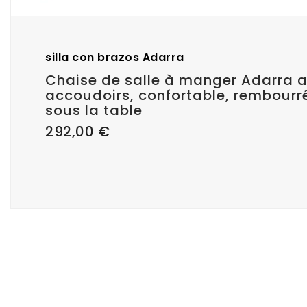
silla con brazos Adarra
Chaise de salle à manger Adarra 
accoudoirs, confortable, rembourr
sous la table
Prix
292,00 €