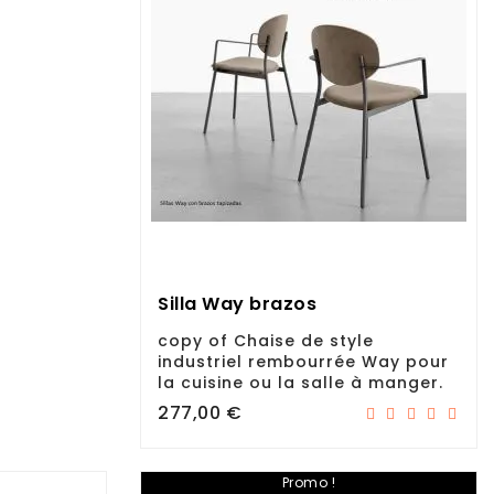
Silla Way brazos
copy of Chaise de style
industriel rembourrée Way pour
la cuisine ou la salle à manger.
Prix
277,00 €
Promo !