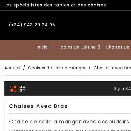
Les spécialistes des tables et des chaises
(+34) 943 29 24 05
Inicio
Tables De Cuisine
Chaises De 
Accueil
Chaises de salle à manger
Chaises avec br
Il y a 3
Chaises Avec Bras
Chaise de salle à manger avec accoudoirs 