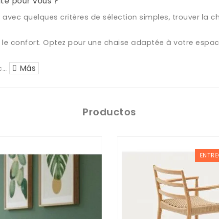
te pour vous ?
 avec quelques critères de sélection simples, trouver la c
ut, le confort. Optez pour une chaise adaptée à votre espac
Más
c
…
Productos
ENTRE