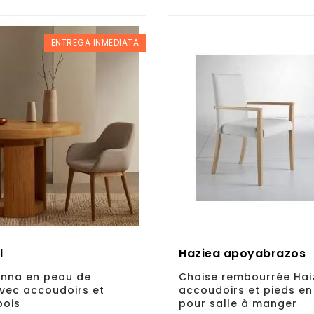
ENTREGA INMEDIATA
l
Haziea apoyabrazos
onna en peau de
Chaise rembourrée Hai
vec accoudoirs et
accoudoirs et pieds en
bois
pour salle à manger