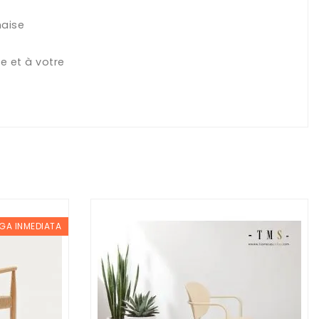
haise
e et à votre
GA INMEDIATA