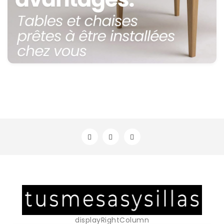
displayRightColumn