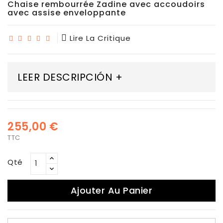
Chaise rembourrée Zadine avec accoudoirs
avec assise enveloppante
Lire La Critique
LEER DESCRIPCIÓN +
255,00 €
TTC
Qté
Ajouter Au Panier