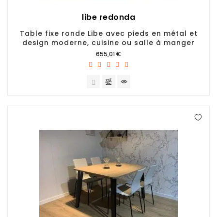
libe redonda
Table fixe ronde Libe avec pieds en métal et
design moderne, cuisine ou salle à manger
Prix
655,01 €