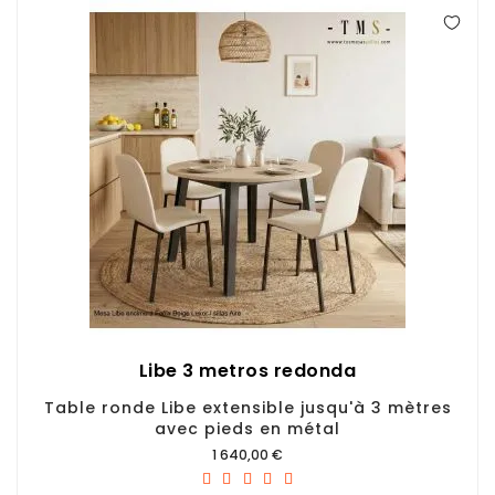
Libe 3 metros redonda
Table ronde Libe extensible jusqu'à 3 mètres
avec pieds en métal
Prix
1 640,00 €