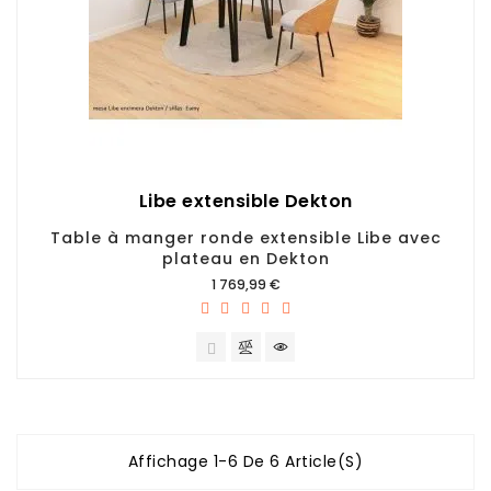
Libe extensible Dekton
Table à manger ronde extensible Libe avec
plateau en Dekton
Prix
1 769,99 €
Affichage 1-6 De 6 Article(s)