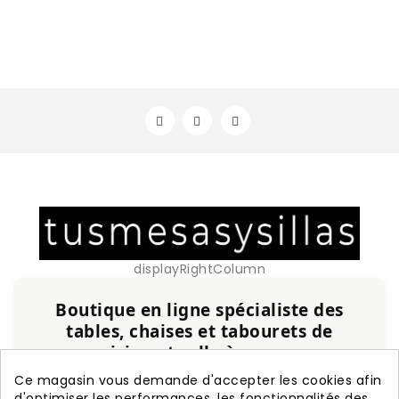
displayRightColumn
Boutique en ligne spécialiste des
tables, chaises et tabourets de
cuisine et salle à manger
Service personnalisé, expérience et qualité
Ce magasin vous demande d'accepter les cookies afin
garanties.
d'optimiser les performances, les fonctionnalités des