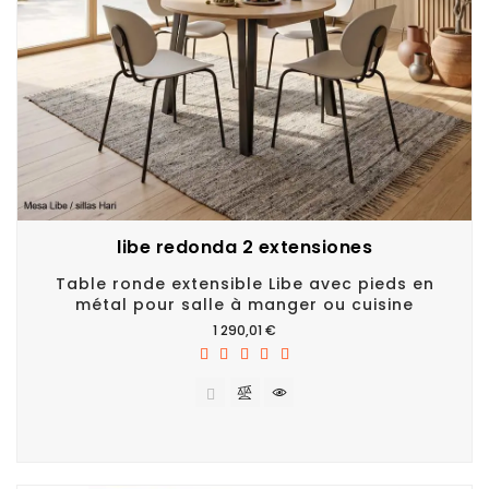
libe redonda 2 extensiones
Table ronde extensible Libe avec pieds en
métal pour salle à manger ou cuisine
Prix
1 290,01 €