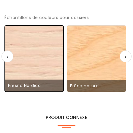
Échantillons de couleurs pour dossiers
‹
›
Fresno Nórdico
Frêne naturel
PRODUIT CONNEXE