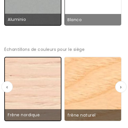
Aluminio
Blanco
Échantillons de couleurs pour le siège
‹
›
Frêne nordique
frêne naturel