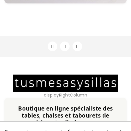
displayRightColumn
Boutique en ligne spécialiste des
tables, chaises et tabourets de
cuisine et salle à manger