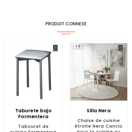
PRODUIT CONNEXE
Taburete bajo
Silla Nera
Formentera
Chaise de cuisine
étroite Nera Cancio
Tabouret de
pour la cuisine ou
cuisine Formentera