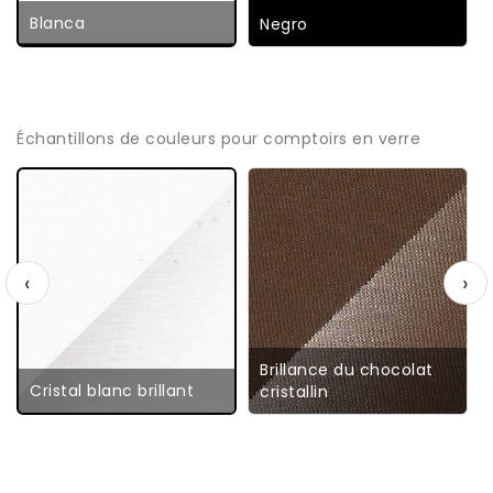
Blanca
Negro
Échantillons de couleurs pour comptoirs en verre
‹
›
Brillance du chocolat
Cristal blanc brillant
cristallin