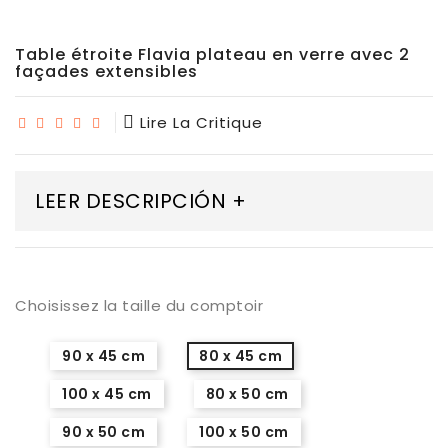
Table étroite Flavia plateau en verre avec 2
façades extensibles
Lire La Critique
LEER DESCRIPCIÓN +
Choisissez la taille du comptoir
90 x 45 cm
80 x 45 cm
100 x 45 cm
80 x 50 cm
90 x 50 cm
100 x 50 cm