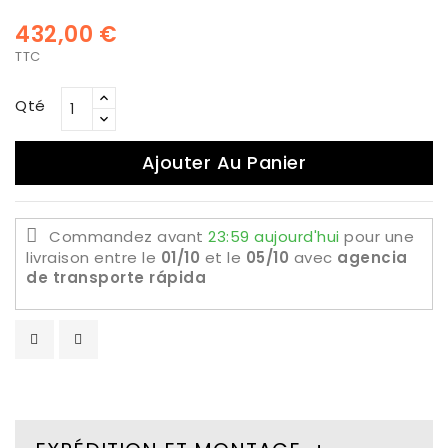
432,00 €
TTC
Qté
Ajouter Au Panier
Commandez avant
23:59 aujourd'hui
pour une
livraison
entre le
01/10
et le
05/10
avec
agencia
de transporte rápida