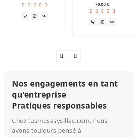
Prix
76,00 €
Nos engagements en tant
qu'entreprise
Pratiques responsables
Chez tusmesasysillas.com, nous
avons toujours pensé à