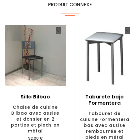
PRODUIT CONNEXE
Silla Bilbao
Taburete bajo
Formentera
Chaise de cuisine
Bilbao avec assise
Tabouret de
et dossier en 2
cuisine Formentera
parties et pieds en
bas avec assise
métal
rembourrée et
pieds en métal
Prix
92,00 €