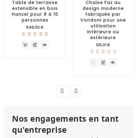
Table de terrasse
Chaise Faz au
extensible en bois
design moderne
Hanzel pour 8 à 10
fabriquée par
personnes
Vondom pour une
utilisation
Prix
549,00 €
intérieure ou
extérieure
Prix
125,01 €
Nos engagements en tant
qu'entreprise