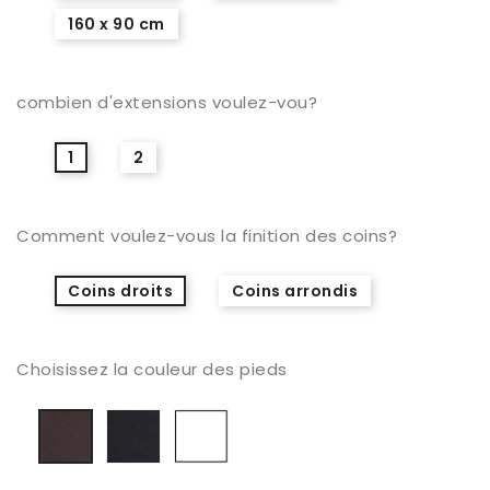
160 x 90 cm
combien d'extensions voulez-vou?
1
2
Comment voulez-vous la finition des coins?
Coins droits
Coins arrondis
Choisissez la couleur des pieds
Negro
Blanco
Antracita