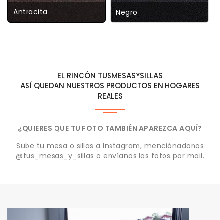
Antracita
Negro
EL RINCÓN TUSMESASYSILLAS
ASÍ QUEDAN NUESTROS PRODUCTOS EN HOGARES
REALES
¿QUIERES QUE TU FOTO TAMBIÉN APAREZCA AQUÍ?
Sube tu mesa o sillas a Instagram, menciónadonos
@tus_mesas_y_sillas o envíanos las fotos por mail.