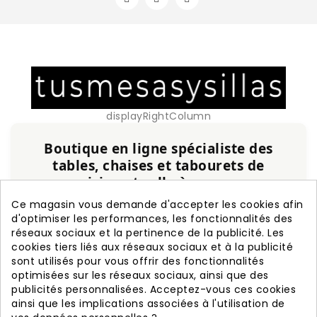
displayRightColumn
Boutique en ligne spécialiste des
tables, chaises et tabourets de
cuisine et salle à manger
Ce magasin vous demande d'accepter les cookies afin
Service personnalisé, expérience et qualité
d'optimiser les performances, les fonctionnalités des
garanties.
réseaux sociaux et la pertinence de la publicité. Les
cookies tiers liés aux réseaux sociaux et à la publicité
+20 ans d'expérience
Fabrication nationale
sont utilisés pour vous offrir des fonctionnalités
Garantie de 3 ans
Livraison rapide
optimisées sur les réseaux sociaux, ainsi que des
publicités personnalisées. Acceptez-vous ces cookies
ainsi que les implications associées à l'utilisation de