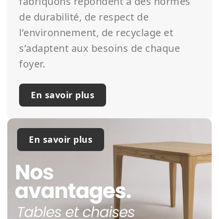
fabriquons répondent à des normes
de durabilité, de respect de
l’environnement, de recyclage et
s’adaptent aux besoins de chaque
foyer.
En savoir plus
En savoir plus