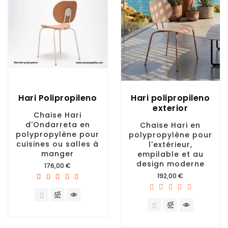
Hari Polipropileno
Hari polipropileno
exterior
Chaise Hari
d'Ondarreta en
Chaise Hari en
polypropylène pour
polypropylène pour
cuisines ou salles à
l'extérieur,
manger
empilable et au
design moderne
Prix
176,00 €
Prix
192,00 €