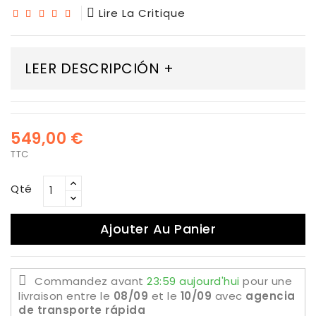
Lire La Critique
LEER DESCRIPCIÓN +
549,00 €
TTC
Qté
Ajouter Au Panier
Commandez avant
23:59 aujourd'hui
pour une
livraison
entre le
08/09
et le
10/09
avec
agencia
de transporte rápida