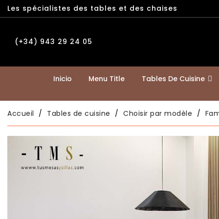
Les spécialistes des tables et des chaises
(+34) 943 29 24 05
Inicio
Menu Title
Tables De Cuisine
Accueil
Tables de cuisine
Choisir par modèle
Fam