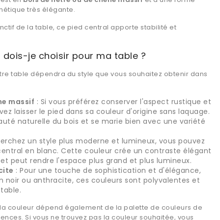
hétique très élégante.
nctif de la table, ce pied central apporte stabilité et
 dois-je choisir pour ma table ?
otre table dépendra du style que vous souhaitez obtenir dans
ne massif
: Si vous préférez conserver l'aspect rustique et
vez laisser le pied dans sa couleur d'origine sans laquage.
auté naturelle du bois et se marie bien avec une variété
herchez un style plus moderne et lumineux, vous pouvez
 central en blanc. Cette couleur crée un contraste élégant
et peut rendre l'espace plus grand et plus lumineux.
cite
: Pour une touche de sophistication et d'élégance,
n noir ou anthracite, ces couleurs sont polyvalentes et
table.
e la couleur dépend également de la palette de couleurs de
ences. Si vous ne trouvez pas la couleur souhaitée, vous