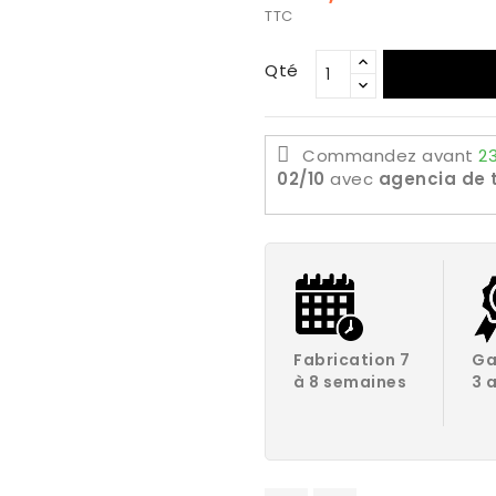
TTC
Qté
Commandez avant
23
02/10
avec
agencia de 
Fabrication 7
Ga
à 8 semaines
3 