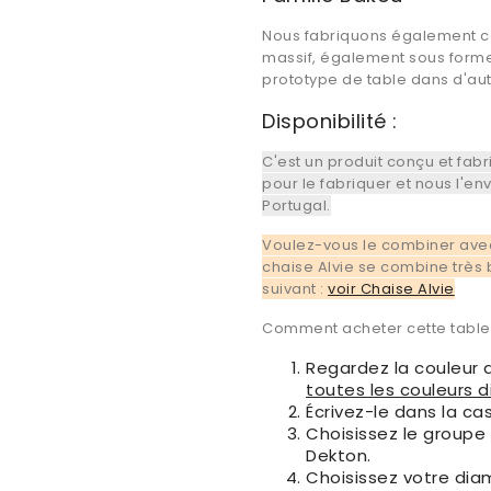
Nous fabriquons également c
massif, également sous forme
prototype de table dans d'autr
Disponibilité :
C'est un produit conçu et fab
pour le fabriquer et nous l'en
Portugal.
Voulez-vous le combiner ave
chaise Alvie se combine très b
suivant :
voir Chaise Alvie
Comment acheter cette table 
Regardez la couleur d
toutes les couleurs 
Écrivez-le dans la ca
Choisissez le groupe
Dekton.
Choisissez votre dia