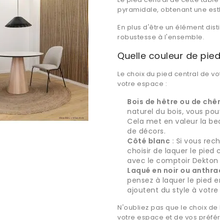
pyramidale, obtenant une est
En plus d'être un élément disti
robustesse à l'ensemble.
Quelle couleur de pied
Le choix du pied central de v
votre espace :
Bois de hêtre ou de chê
naturel du bois, vous pou
Cela met en valeur la be
de décors.
Côté blanc
: Si vous rec
choisir de laquer le pied
avec le comptoir Dekton 
Laqué en noir ou anthra
pensez à laquer le pied e
ajoutent du style à votre 
N'oubliez pas que le choix d
votre espace et de vos préfér