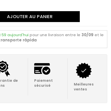
AJOUTER AU PANIER
:59 aujourd'hui
pour une livraison
entre le
30/09
et le
transporte rápida
rantie de
Paiement
Meilleures
ans
sécurisé
ventes