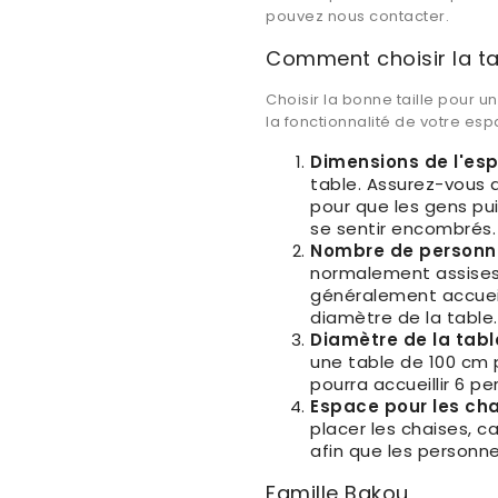
pouvez nous contacter.
Comment choisir la ta
Choisir la bonne taille pour u
la fonctionnalité de votre esp
Dimensions de l'es
table. Assurez-vous 
pour que les gens pu
se sentir encombrés.
Nombre de personn
normalement assises 
généralement accueill
diamètre de la table.
Diamètre de la tabl
une table de 100 cm p
pourra accueillir 6 p
Espace pour les ch
placer les chaises, 
afin que les personn
Famille Bakou