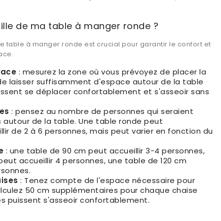
ille de ma table à manger ronde ?
ne table à manger ronde est crucial pour garantir le confort et
ace.
pace
: mesurez la zone où vous prévoyez de placer la
de laisser suffisamment d'espace autour de la table
issent se déplacer confortablement et s'asseoir sans
es
: pensez au nombre de personnes qui seraient
autour de la table. Une table ronde peut
ir de 2 à 6 personnes, mais peut varier en fonction du
e
: une table de 90 cm peut accueillir 3-4 personnes,
eut accueillir 4 personnes, une table de 120 cm
ersonnes.
aises
: Tenez compte de l'espace nécessaire pour
calculez 50 cm supplémentaires pour chaque chaise
es puissent s'asseoir confortablement.