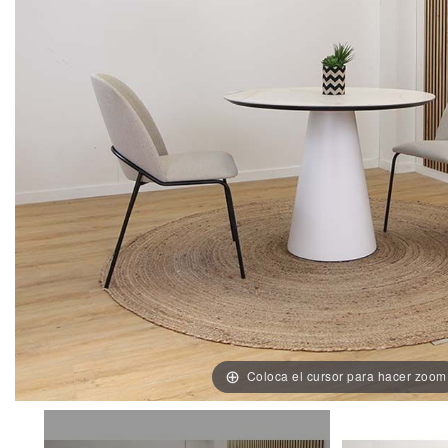
Coloca el cursor para hacer zoom