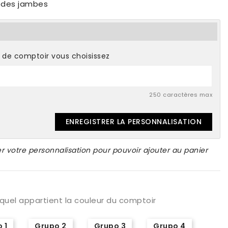
r des jambes
 de comptoir vous choisissez
250 caractères max
ENREGISTRER LA PERSONNALISATION
r votre personnalisation pour pouvoir ajouter au panier
quel appartient la couleur du comptoir
 1
Grupo 2
Grupo 3
Grupo 4