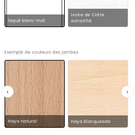
Ivoire de Crète
laqué blanc mat
extratifié
Exemple de couleurs des jambes
‹
›
Haya natural
Haya blanqueada