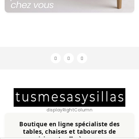
displayRightColumn
Boutique en ligne spécialiste des
tables, chaises et tabourets de
cuisine et salle à manger