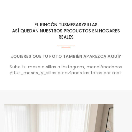
EL RINCÓN TUSMESASYSILLAS
ASÍ QUEDAN NUESTROS PRODUCTOS EN HOGARES
REALES
¿QUIERES QUE TU FOTO TAMBIÉN APAREZCA AQUÍ?
Sube tu mesa o sillas a Instagram, menciónadonos
@tus_mesas_y_sillas o envíanos las fotos por mail.