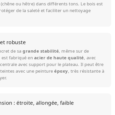
(chêne ou hêtre) dans différents tons. Le bois est
otéger de la saleté et faciliter un nettoyage
 et robuste
secret de sa
grande stabilité
, même sur de
 est fabriqué en
acier de haute qualité
, avec
centrale avec support pour le plateau. Il peut être
s teintes avec une peinture
époxy
, très résistante à
yer.
sion : étroite, allongée, faible