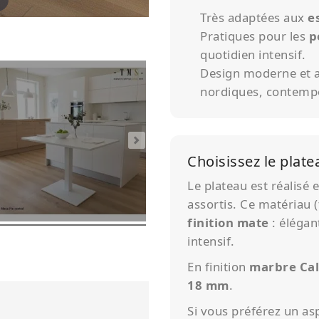
Très adaptées aux
e
Pratiques pour les
p
quotidien intensif.
Design moderne et a
nordiques, contempo
Choisissez le plate
Le plateau est réalisé 
assortis. Ce matériau (
finition mate
: élégan
intensif.
En finition
marbre Cal
18 mm
.
Si vous préférez un as