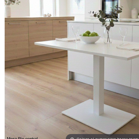
Coloca el cursor para hacer zoom