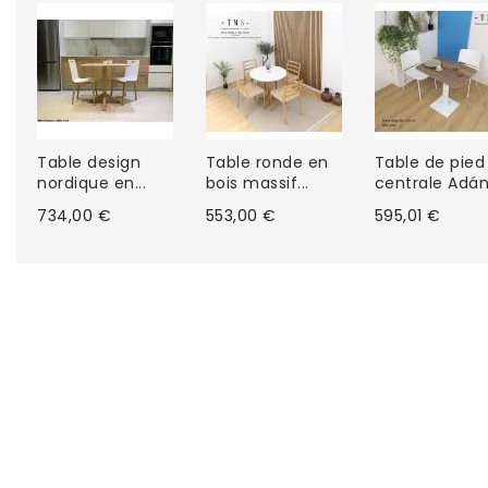
Table design
Table ronde en
Table de pied
nordique en...
bois massif...
centrale Adán.
734,00 €
553,00 €
595,01 €