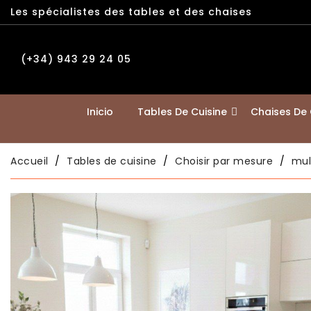
Les spécialistes des tables et des chaises
(+34) 943 29 24 05
Inicio
Tables De Cuisine
Chaises De 
Accueil
Tables de cuisine
Choisir par mesure
mul