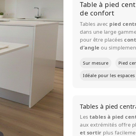
Table à pied cent
de confort
Tables avec
pied cent
dans une large gamme 
pour être placées
cont
d’angle
ou simplemen
Sur mesure
Pied cen
Idéale pour les espaces 
Tables à pied centr
Les
tables à pied cen
aux extrémités offre p
et sortir
plus facilemen