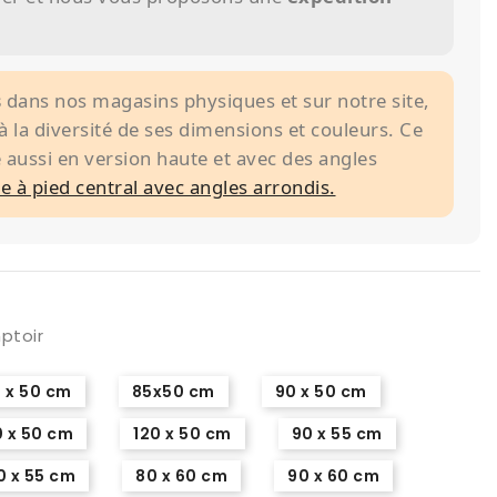
s
dans nos magasins physiques et sur notre site,
 à la diversité de ses dimensions et couleurs. Ce
aussi en version haute et avec des angles
le à pied central avec angles arrondis.
mptoir
 x 50 cm
85x50 cm
90 x 50 cm
0 x 50 cm
120 x 50 cm
90 x 55 cm
0 x 55 cm
80 x 60 cm
90 x 60 cm