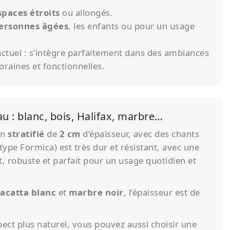
spaces étroits
ou allongés.
ersonnes âgées
, les enfants ou pour un usage
ctuel : s’intègre parfaitement dans des ambiances
raines et fonctionnelles.
au : blanc, bois, Halifax, marbre…
en
stratifié
de
2 cm
d’épaisseur, avec des chants
type Formica) est très dur et résistant, avec une
t, robuste et parfait pour un usage quotidien et
acatta blanc
et
marbre noir
, l’épaisseur est de
pect plus naturel, vous pouvez aussi choisir une