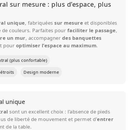
ral sur mesure : plus d’espace, plus
ral unique
, fabriquées
sur mesure
et disponibles
de couleurs. Parfaites pour
faciliter le passage
,
re un mur
, accompagner
des banquettes
t pour
optimiser l’espace au maximum
.
tral (plus confortable)
étroits
Design moderne
al unique
tral
sont un excellent choix : l’absence de pieds
lus de liberté de mouvement et permet d’
entrer
t de la table.