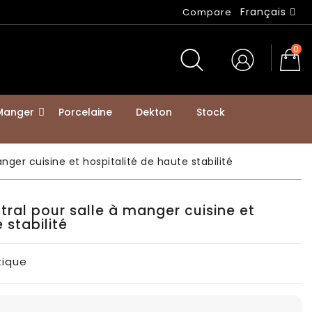
Français
Compare
0
 Manger
Porcelaine
Dekton
Stock
nger cuisine et hospitalité de haute stabilité
tral pour salle à manger cuisine et
 stabilité
itique