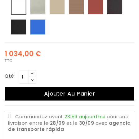
Seda
Lino
Arcilla
Brune
Gris
Blanca
Antraci
Negro
Epoxi
Biscay
Blue
1 034,00 €
TTC
Qté
Ajouter Au Panier
Commandez avant
23:59 aujourd'hui
pour une
livraison
entre le
28/09
et le
30/09
avec
agencia
de transporte rápida