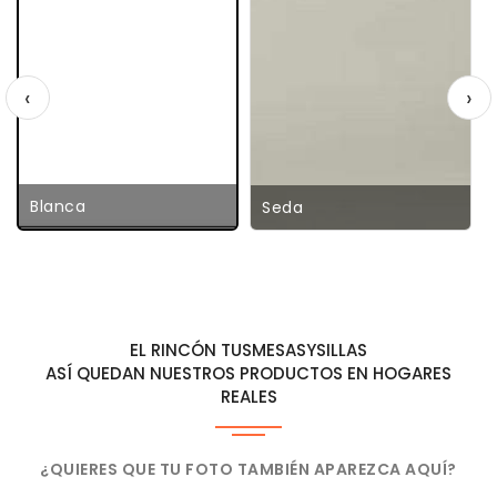
‹
›
Blanca
Seda
EL RINCÓN TUSMESASYSILLAS
ASÍ QUEDAN NUESTROS PRODUCTOS EN HOGARES
REALES
¿QUIERES QUE TU FOTO TAMBIÉN APAREZCA AQUÍ?