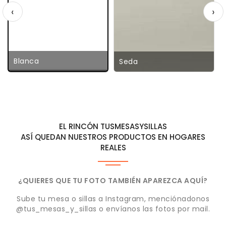
‹
›
Blanca
Seda
EL RINCÓN TUSMESASYSILLAS
ASÍ QUEDAN NUESTROS PRODUCTOS EN HOGARES
REALES
¿QUIERES QUE TU FOTO TAMBIÉN APAREZCA AQUÍ?
Sube tu mesa o sillas a Instagram, menciónadonos
@tus_mesas_y_sillas o envíanos las fotos por mail.