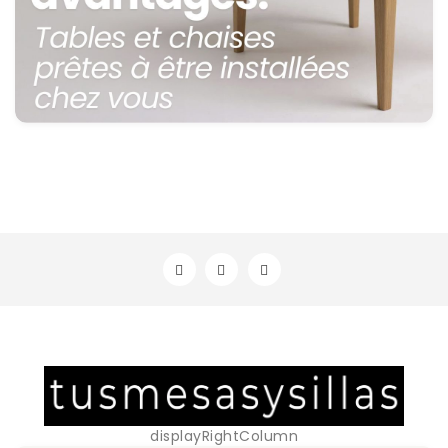
displayRightColumn