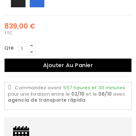
Biscay
Blue
839,00 €
TTC
Qté
Ajouter Au Panier
Commandez avant
557 heures et 30 minutes
pour une livraison
entre le
02/10
et le
06/10
avec
agencia de transporte rápida