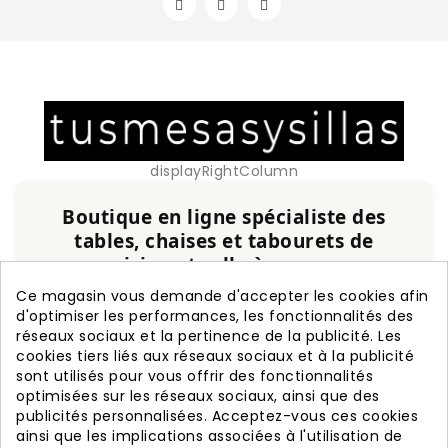
displayRightColumn
Boutique en ligne spécialiste des
tables, chaises et tabourets de
cuisine et salle à manger
Service personnalisé, expérience et qualité
Ce magasin vous demande d'accepter les cookies afin
garanties.
d'optimiser les performances, les fonctionnalités des
réseaux sociaux et la pertinence de la publicité. Les
cookies tiers liés aux réseaux sociaux et à la publicité
+20 ans d'expérience
Fabrication nationale
sont utilisés pour vous offrir des fonctionnalités
Garantie de 3 ans
Livraison rapide
optimisées sur les réseaux sociaux, ainsi que des
publicités personnalisées. Acceptez-vous ces cookies
ainsi que les implications associées à l'utilisation de