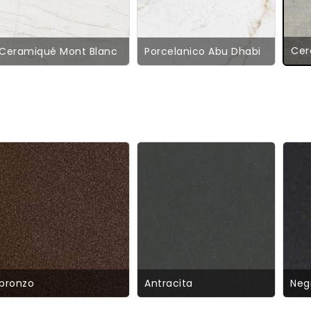
Cer
Ceramiqué Mont Blanc
Porcelanico Abu Dhabi
bronzo
Antracita
Neg