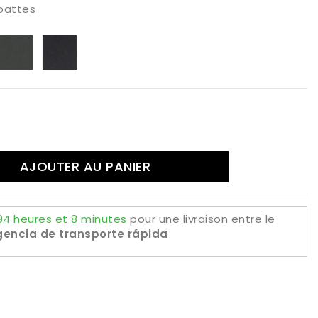
 pattes
onzo
Antracita
Negro
AJOUTER AU PANIER
94 heures et 8 minutes
pour une livraison
entre le
encia de transporte rápida