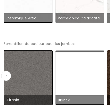
Ceramiqué Artic
Porcelanico Calaccata
Échantillon de couleur pour les jambes
‹
Titanio
Blanco