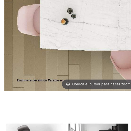
Coloca el cursor para hacer zoom