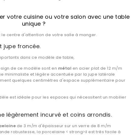
r votre cuisine ou votre salon avec une table
unique ?
 le centre d'attention de votre salle à manger.
 jupe froncée.
 importants dans ce modèle de table,
design de ce modèle sont en
métal
en acier plat de 12 m/m
e minimaliste et légère accentuée par la jupe latérale
ement quelques centimètres d'espace supplémentaire pour
èle est idéale pour les espaces qui nécessitent un mobilier
e légèrement incurvé et coins arrondis.
rcelaine
de 3 m/m d'épaisseur sur un verre de 8 m/m
nde robustesse, la porcelaine < strong>il est très facile à