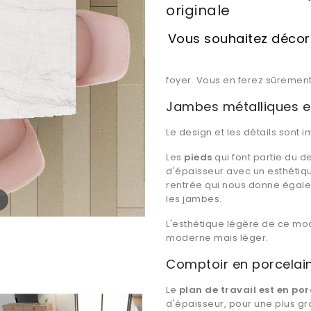
originale
Vous souhaitez décore
foyer. Vous en ferez sûrement
Jambes métalliques et
Le design et les détails sont
Les
pieds
qui font partie du 
d'épaisseur avec un esthétiqu
rentrée qui nous donne égal
les jambes.
L'esthétique légère de ce mod
moderne mais léger.
Comptoir en porcelain
Le
plan de travail est en po
d'épaisseur, pour une plus gra