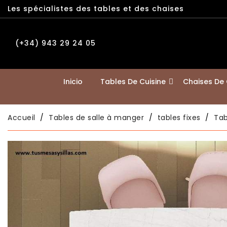
Les spécialistes des tables et des chaises
(+34) 943 29 24 05
Inicio
Tables De Cuisine
Chaises De 
Accueil
Tables de salle à manger
tables fixes
Tab