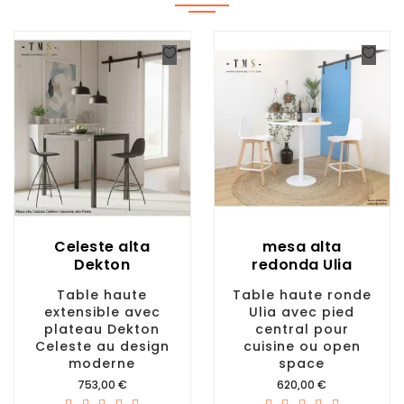
Celeste alta
mesa alta
Dekton
redonda Ulia
Table haute
Table haute ronde
extensible avec
Ulia avec pied
plateau Dekton
central pour
Celeste au design
cuisine ou open
moderne
space
Prix
Prix
753,00 €
620,00 €