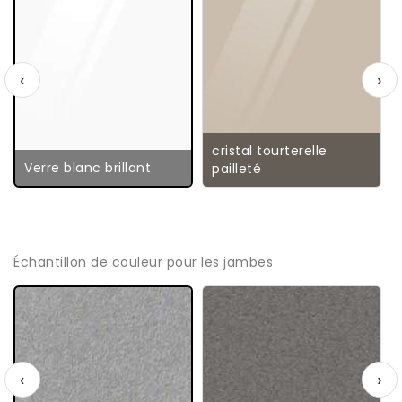
‹
›
cristal tourterelle
Verre blanc brillant
pailleté
Échantillon de couleur pour les jambes
‹
›