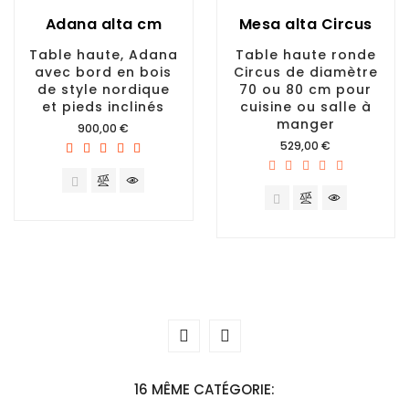
Adana alta cm
Mesa alta Circus
Table haute, Adana
Table haute ronde
avec bord en bois
Circus de diamètre
de style nordique
70 ou 80 cm pour
et pieds inclinés
cuisine ou salle à
manger
Prix
900,00 €
Prix
529,00 €
16 MÊME CATÉGORIE: