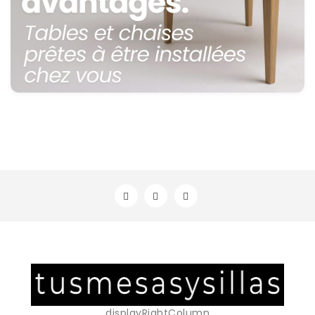
displayRightColumn